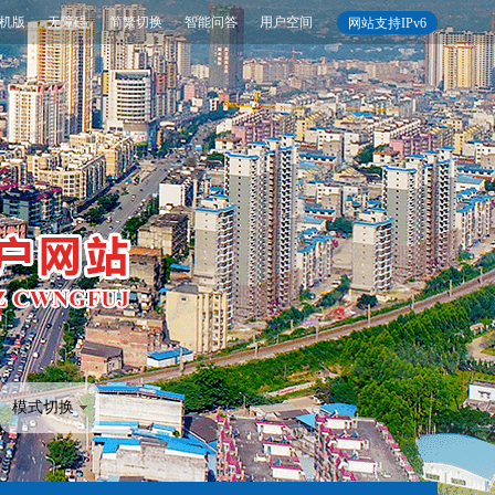
机版
无障碍
简繁切换
智能问答
用户空间
网站支持IPv6
模式切换