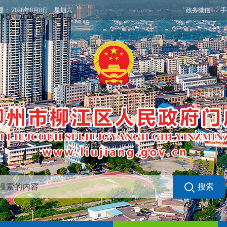
政务微信
手
是：
2026年8月8日 星期六
搜索