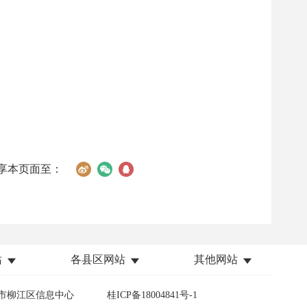
享本页面至：
站
各县区网站
其他网站
市柳江区信息中心
桂ICP备18004841号-1