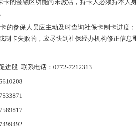
保卡的金融区功能尚未激活，持卡人必须持本人
。
保卡的参保人员应主动及时查询社保卡制卡进度：
或制卡失败的，应尽快到社保经办机构修正信息
促进股
联系电话：
0772-7212313
6610208
7533871
7589817
7499492