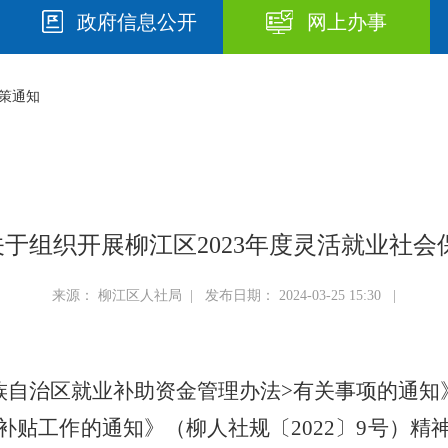
政府信息公开
网上办事
策通知
号 关于组织开展柳江区2023年度灵活就业社
来源： 柳江区人社局 | 发布日期： 2024-03-25 15:30 |
族自治区就业补助资金管理办法
>
有关事项的通知
补贴工作的通知》
（
柳人社规〔
2022
〕
9
号
）
精