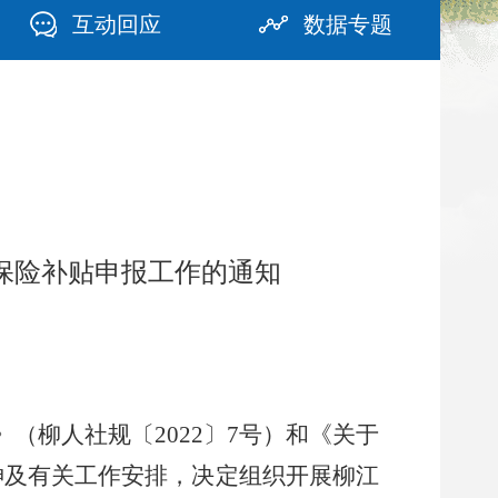
互动回应
数据专题
会保险补贴申报工作的通知
》
（
柳人社规〔
2022
〕
7
号
）
和《关于
神及有关工作安排，决定组织开展柳
江