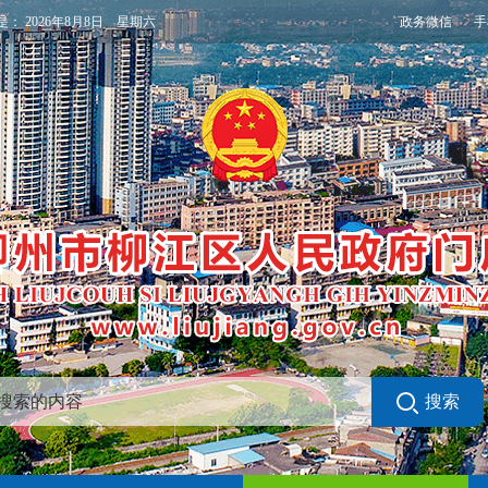
政务微信
手
是：
2026年8月8日 星期六
搜索