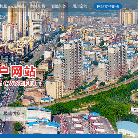
机版
无障碍
简繁切换
智能问答
用户空间
网站支持IPv6
模式切换