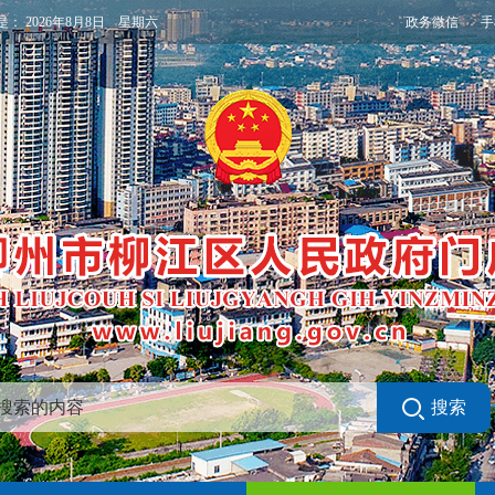
政务微信
手
是：
2026年8月8日 星期六
搜索