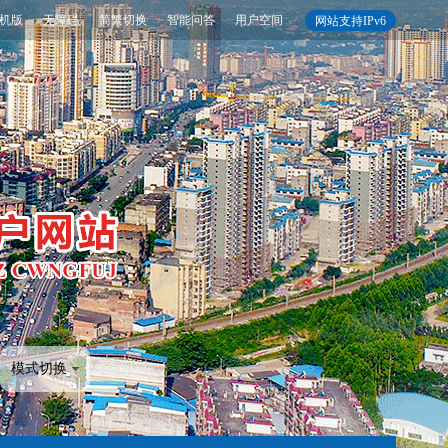
机版
无障碍
简繁切换
智能问答
用户空间
网站支持IPv6
模式切换