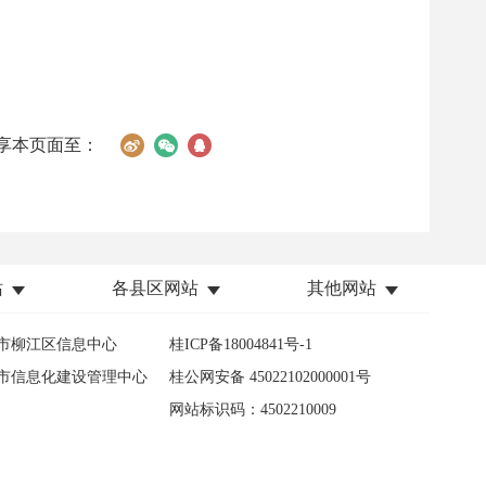
享本页面至：
站
各县区网站
其他网站
市柳江区信息中心
桂ICP备18004841号-1
市信息化建设管理中心
桂公网安备 45022102000001号
网站标识码：4502210009