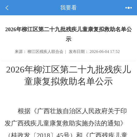
我要看
2026年柳江区第二十九批残疾儿童康复拟救助名单公
示
来源： 柳江区残疾人联合会 | 发布日期： 2026-06-04 17:52
202
6
年柳江区第
二十九
批残疾儿
童康复
拟
救助
名单公示
根据《广西壮族自治区人民政府关于印
发广西残疾儿童康复救助实施办法的通知》
（桂政发
〔
2018
〕
45
号）和
《
广西残疾儿童