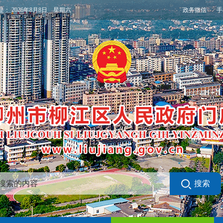
政务微信
手
是：
2026年8月8日 星期六
搜索