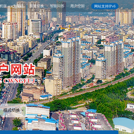
机版
无障碍
简繁切换
智能问答
用户空间
网站支持IPv6
模式切换