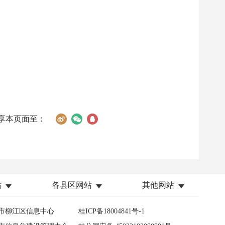
享本页面至：
站
各县区网站
其他网站
市柳江区信息中心
桂ICP备18004841号-1