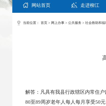
网站首页
走进柳江
当前位置：
首页
>
网上办事
>
公共服务
>
社会救助和福
解答：凡具有我县行政辖区内常住户
80至89周岁老年人每人每月享受50元