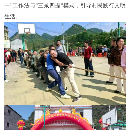
一”工作法与“三减四提”模式，引导村民践行文明
生活。