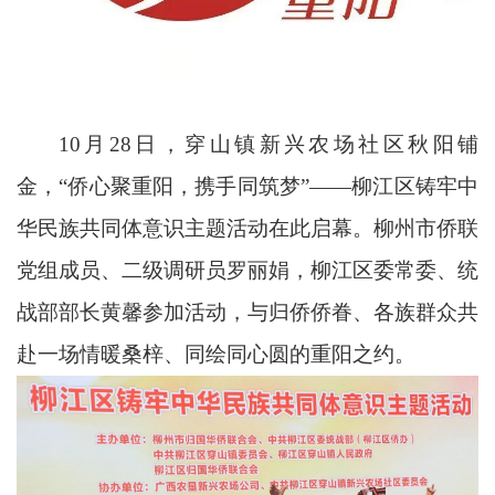
10月28日，穿山镇新兴农场社区秋阳铺
金，“侨心聚重阳，携手同筑梦”——柳江区铸牢中
华民族共同体意识主题活动在此启幕。柳州市侨联
党组成员、二级调研员罗丽娟，柳江区委常委、统
战部部长黄馨参加活动，与归侨侨眷、各族群众共
赴一场情暖桑梓、同绘同心圆的重阳之约。