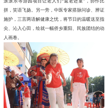
滚滚乐等游园项目让老人们“返老还童”，协作比
拼，笑语飞扬。另一旁，中医专家搭脉问诊、辨证
施护，三言两语解健康之忧，将节日的温暖送至指
尖、沁入心田，绘就一幅侨乡重阳、民族团结的动
人画卷。