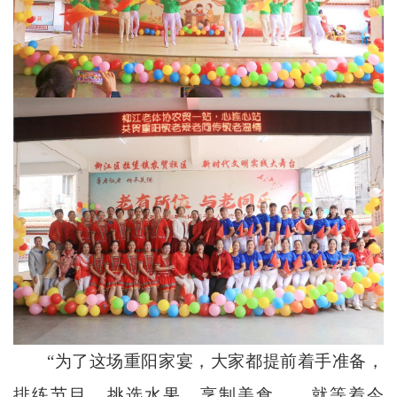
“为了这场重阳家宴，大家都提前着手准备，
排练节目、挑选水果、烹制美食……就等着今