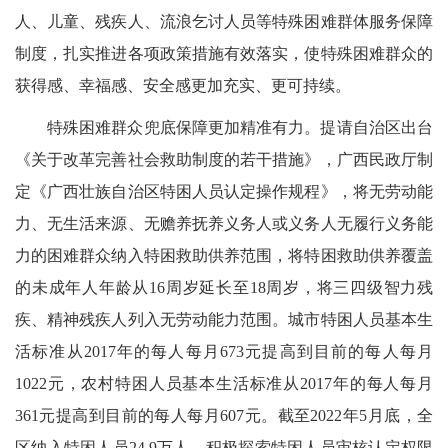
人、儿童、残疾人、流浪乞讨人员等特殊困难群体服务保障
制度，扎实推进各项政策措施有效落实，使特殊困难群众的
获得感、幸福感、安全感更加充实、更可持续。
特殊困难群众兜底保障更加精准有力。提请自治区出台
《关于改革完善社会救助制度的若干措施》，广西民政厅制
定《广西壮族自治区特困人员认定操作规程》，将无劳动能
力、无生活来源、无赡养抚养义务人或义务人无履行义务能
力的困难群众纳入特困救助供养范围，将特困救助供养覆盖
的未成年人年龄从16周岁延长至18周岁，将三四级智力残
疾、精神残疾人列入无劳动能力范围。城市特困人员基本生
活标准从2017年的每人每月673元提高到目前的每人每月
1022元，农村特困人员基本生活标准从2017年的每人每月
361元提高到目前的每人每月607元。截至2022年5月底，全
区纳入特困人员24.9万人。积极探索特困人员审核认定权限