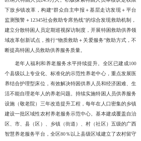
下放乡镇改革，构建“群众自主申报＋基层走访发现＋平台
监测预警＋12345社会救助专席热线”的综合发现救助机制，
建立分散特困人员定期巡视探访制度，开展特困救助供养领
域改革创新试点，推行“物质救助＋关爱服务”救助方式，不
断提高特困人员救助供养服务质量。
老年人福利和养老服务水平持续提升。全区已建成100
个县级以上专业化、标准化的示范性养老中心，重点发展医
养结合护理型床位，有效解决特困供养人员和经济困难、生
活不能自理老年人的养老问题。持续实施特困人员供养服务
设施（敬老院）三年改造提升工程，每年在人口密集的乡镇
建设一批区域性农村养老服务示范中心。基本建成覆盖自治
区、市、县（区）、乡镇（街道）、村（社区）五级的广西
智慧养老服务平台，全区80％以上县级区域建立了农村留守