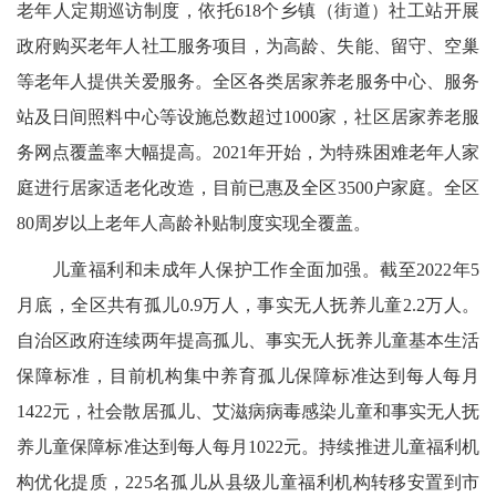
老年人定期巡访制度，依托618个乡镇（街道）社工站开展
政府购买老年人社工服务项目，为高龄、失能、留守、空巢
等老年人提供关爱服务。全区各类居家养老服务中心、服务
站及日间照料中心等设施总数超过1000家，社区居家养老服
务网点覆盖率大幅提高。2021年开始，为特殊困难老年人家
庭进行居家适老化改造，目前已惠及全区3500户家庭。全区
80周岁以上老年人高龄补贴制度实现全覆盖。
儿童福利和未成年人保护工作全面加强。截至2022年5
月底，全区共有孤儿0.9万人，事实无人抚养儿童2.2万人。
自治区政府连续两年提高孤儿、事实无人抚养儿童基本生活
保障标准，目前机构集中养育孤儿保障标准达到每人每月
1422元，社会散居孤儿、艾滋病病毒感染儿童和事实无人抚
养儿童保障标准达到每人每月1022元。持续推进儿童福利机
构优化提质，225名孤儿从县级儿童福利机构转移安置到市