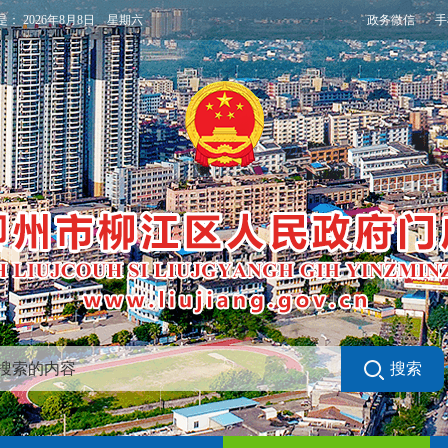
政务微信
手
是：
2026年8月8日 星期六
搜索