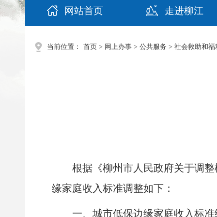
网站首页
走进柳江
当前位置：
首页
>
网上办事
>
公共服务
>
社会救助和福
根据
《
柳州市人民政府关于调整
缘家庭收入标准
调整如下：
一、城市低保边缘家庭收入标准