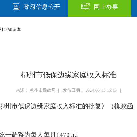
政府信息公开
网上办事
利
>
知识库
柳州市低保边缘家庭收入标准
来源： 柳州市民政局 | 发布日期： 2024-05-15 16:13 |
柳州市低保边缘家庭收入标准的批复
》
（
柳政函〔
统一
调整为每人每月1470元;