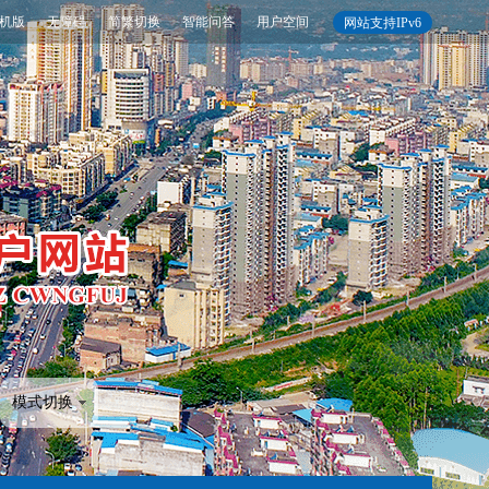
机版
无障碍
简繁切换
智能问答
用户空间
网站支持IPv6
模式切换