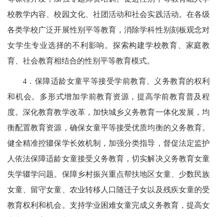
校教学内容、校园文化、社团活动和社会实践活动。在各级
各类学校广泛开展性别平等教育，消除学科性别刻板观念对
女学生专业选择的不利影响。探索构建学校教育、家庭教
育、社会教育相结合的性别平等教育模式。
4
．保障适龄女童平等接受学前教育、义务教育的权利
和机会。
多形式增加学前教育资源，
提高学前教育普及程
度
。深化教育教学改革，加快城乡义务教育一体化发展，均
衡配置教育资源，确保女童平等接受优质均衡的义务教育。
健全精准控辍保学长效机制，加强分类指导，督促法定监护
人依法保障适龄女童接受义务教育，切实解决义务教育女童
失学辍学问题。保障乡村振兴重点帮扶地区女童、
少数民族
女童
、留守女童、农业转移人口随迁子女以及残疾女童的受
教育权利和机会。支持学业困难女童完成义务教育，提高女