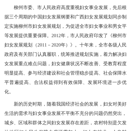
柳州市委、市人民政府高度重视妇女事业发展，先后根
据三个周期的中国妇女发展纲要和广西妇女发展规划同步制
定实施柳州市妇女发展规划，为促进全市妇女事业和男女平
等发展提供重要保障。
2012
年，市人民政府印发了《柳州市
妇女发展规划（
2011
－2020
年）》。十年来，全市各级人民
政府及有关部门认真履职，统筹推进规划实施，着力解决妇
女发展重点难点问题，妇女健康状况不断改善、受教育程度
明显提高、参与经济建设和社会管理稳步提高、社会保障水
平普遍提高、合法权益得到有效保障、发展环境进一步优
化。
新的历史时期，随着我国经济社会的发
展，妇女对美好
生活的需求与妇女事业发展不平衡不充分的问题仍然突出，
城乡、区域和群体之间妇女发展存在差距，农村特别是欠发