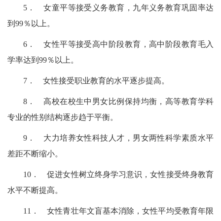
5．
女童平等接受义务教育，九年义务教育巩固率达
到
99％
以上。
6．
女性平等接受高中阶段教育，高中阶段教育毛入
学率达到
99％
以上。
7．
女性接受职业教育的水平逐步提高。
8．
高校在校生中男女比例保持均衡，高等教育学科
专业的性别结构逐步趋于平衡。
9．
大力培养女性科技人才，男女两性科学素质水平
差距不断缩小。
10．
促进女性树立终身学习意识，女性接受终身教育
水平不断提高。
11．
女性青壮年文盲基本消除，女性平均受教育年限