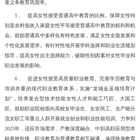
童义务教育巩固率。
5．
提高女性接受普通高中教育的比例。保障女性特
别是
农村低收入家庭女性平等接受普通高中教育的权利和机
会。鼓励普通高中多样化有特色发展，满足女性全面发展和
个性化发展需求。有针对性地开展学科选择和职业生涯规划
指导，提高女性自主选择能力，破除性别因素对女性学业和
职业发展的影
响。
6．
促进女性接受高质量职业教育。完善学历教育与
培训并重的现代职业教育体系，实施“龙城金蓝领培育计
划”，培养复合型技术技能女性人才和能工巧匠、大国工
匠。鼓励职业院校面向高校女毕业生、女农民工、去产能分
流女职工等重点人群开展就业创业和职业技能培训。力争到
2025
年，适应市场需求、产教深度融合、中职高职应用型本
科有效衔接、职业教育与普通教育相互融通，体现终身教育