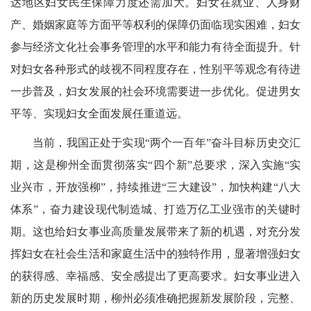
达地区妇女民生保障力度还需加大。妇女在就业、人身财
产、婚姻家庭等方面平等权利的保障仍面临现实困难，妇女
参与经济文化社会事务管理的水平和能力有待全面提升。针
对妇女各种形式的歧视不同程度存在，性别平等观念有待进
一步普及，妇女发展的社会环境需要进一步优化。
促进男女
平等、实现妇女全面发展任重道
远。
当前，我国正处于实现“两个一百年”奋斗目标历史交汇
期，这是柳州全面贯彻落实“四个新”总要求，
深入实施“实
业兴市，开放强柳”，持续推进“三大建设”，加快构建“八大
体系”，奋力建设现代制造城、打造万亿工业强市的关键时
期。这也给妇女事业高质量发展带来了新的机遇，对充分发
挥妇女在社会生活和家庭生活中的独特作用，显著增强妇女
的获得感、幸福感、安全感提出了更高要求。妇女事业进入
新的历史发展时期，柳州必须准确把握新发展阶段，完整、