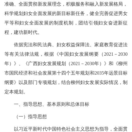
准确、全面贯彻新发展理念，积极服务和融入新发展格局，
科学规划妇女全面发展的新目标新任务，健全完善促进男女
平等和妇女全面发展的制度机制，团结引领妇女奋进新征
程，建功新时代。
依据宪法和民法典、妇女权益保障法、家庭教育促进法
等有关法律法规，
根据《中国妇女发展纲要（
2021
－2030
年）》、《广西妇女发展规划（
2021
－2030
年）》和《柳州
市国民经济和社会发展第十四个五年规划和
2035
年远景目标
纲要》以及部门专项规划，
结合柳州妇女发展实际情况，制
定本规划。
一、指导思想、基本原则和总体目标
（一）指导思想
以习近平新时代中国特色社会主义思想为指导，全面贯