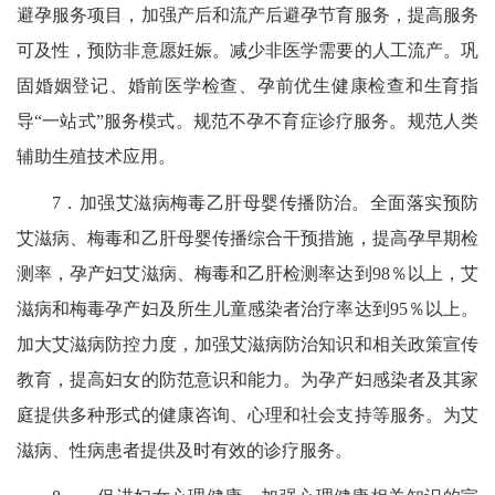
避孕服务项目，加强产后和流产后避孕节育服务，提高服务
可及性，预防非意愿妊娠。减少非医学需要的人工流产。
巩
固婚姻登记、婚前医学检查、孕前优生健康检查和生育指
导“一站式”服务模式。
规范不孕不育症诊疗服务。规范人类
辅助生殖技术应用。
7．加强艾滋病梅毒乙肝母婴传播防治。全面落实预防
艾滋病、梅毒和乙肝母婴传播综合干预措施，提高孕早期检
测率，孕产妇艾滋病、梅毒和乙肝检测率达到98％以上，艾
滋病和梅毒孕产妇及所生儿童感染者治疗率达到95％以上。
加大艾滋病防控力度，加强艾滋病防治知识和相关政策宣传
教育，提高妇女的防范意识和能力。为孕产妇感染者及其家
庭提供多种形式的健康咨询、心理和社会支持等服务。为艾
滋病、性病患者提供及时有效的诊疗服务。