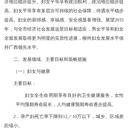
济地位稳步提升。妇女平等享有政治权利，政治地位稳步提
高。妇女平等享有多层次可持续的社会保障，待遇水平稳步
提高。
妇女的获得感、幸福感、安全感显著增强。展望
2035
年，与全市经济社会发展远景目标相适应，男女平等和妇女
全面发展取得更为明显的实质性进展，柳州妇女发展水平保
持广西领先水平。
二、发展领域、主要目标和策略措施
（一）妇女与健康
主要目标：
妇女全生命周期享有良好的卫生健康服务，女性
平均预期寿命延长，人均健康预期寿命逐步提高。
2．孕产妇死亡率下降到12／10万以下，城乡、区域差
距缩小。