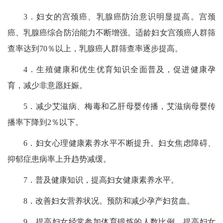
3．妇女的宫颈癌、乳腺癌防治意识明显提高。宫颈
癌、乳腺癌综合防治能力不断增强。适龄妇女宫颈癌人群筛
查率达到70％以上，乳腺癌人群筛查率逐步提高。
4．生殖健康和优生优育知识全面普及，促进健康孕
育，减少非意愿妊娠。
5．减少艾滋病、梅毒和乙肝母婴传播，艾滋病母婴传
播率下降到2％以下。
6．妇女心理健康素养水平不断提升。妇女焦虑障碍、
抑郁症患病率上升趋势减缓。
7．普及健康知识，提高妇女健康素养水平。
8．改善妇女营养状况。预防和减少孕产妇贫血。
9．提高妇女经常参加体育锻炼的人数比例，提高妇女