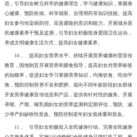
息，引导妇女树立科学的健康理念，学习健康知识，掌握身
心健康、预防疾病、科学就医、合理用药等知识技能。提高
妇女参与传染病防控、应急避险的意识和能力。开展城乡居
民健康素养干预及监测，引导妇女积极投身爱国卫生运动，
养成文明健康生活方式，提高妇女健康素养。
10．
提高妇女营养水平。持续开展营养健康科普宣传
教育，因地制宜开展营养和膳食指导，提高妇女对营养标签
的知晓率，促进妇女学习掌握营养知识，均衡饮食、吃动平
衡，预防控制营养不良和肥胖。面向不同年龄阶段妇女群体
开发营养健康宣传信息和产品，提供有针对性的服务。开展
孕期、产期、
哺乳期
妇女的营养监测和定期评估，预防、减
少孕产妇缺铁性贫血。预防控制老年妇女低体重和贫血。
11．
引导妇女积极投入全民健身行动。完善全民健身
公共服务体系，实施“运动柳州”全民健身品牌打造工程，推