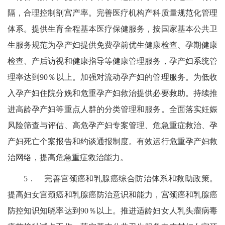
隔，合理控制剖宫产率。完善医疗机构产科质量规范化管理
体系。提供生育全程基本医疗保健服务，按国家基本公共卫
生服务规范为孕产妇提供免费孕前优生健康检查、孕期健康
检查、产后访视和健康指导等健康管理服务，孕产妇系统管
理率达到
90％
以上。加
强对流动孕产妇的管理服务。为低收
入孕产妇住院分娩和危重孕产妇救治提供必要救助。持续推
进高龄孕产妇等重点人群的分类管理和服务。全面落实妊娠
风险筛查与评估、高危孕产妇专案管理、危急重症救治、孕
产妇死亡个案报告和约谈通报制度。有效运行危重孕产妇救
治网络，提高危急重症救治能力。
5．
完善宫颈癌和乳腺癌综合防治体系和救助政策。
提高妇女宫颈癌和乳腺癌防治意识和能力，宫颈癌和乳腺癌
防控知识知晓率达到
90％
以上。推进适龄妇女人乳头瘤病毒