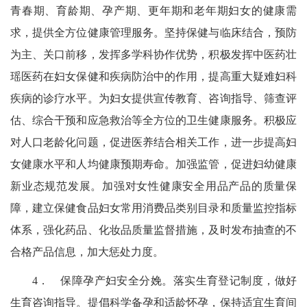
青春期、育龄期、孕产期、更年期和老年期妇女的健康需
求，提供全方位健康管理服务。坚持保健与临床结合，预防
为主、关口前移，发挥多学科协作优势，积极发挥中医药壮
瑶医药在妇女保健和疾病防治中的作用，提高重大疑难妇科
疾病的诊疗水平。为妇女提供宣传教育、咨询指导、筛查评
估、综合干预和应急救治等全方位的卫生健康服务。积极应
对人口老龄化问题，促进医养结合相关工作，进一步提高妇
女健康水平和人均健康预期寿命。加强监管，促进妇幼健康
新业态规范发展。加强对女性健康安全用品产品的质量保
障，建立保健食品妇女常用消费品类别目录和质量监控指标
体系，强化药品、化妆品质量监督措施，及时发布抽查的不
合格产品信息，加大惩处力度。
4．
保障孕产妇安全分娩。
落实生育登记制度，做好
生育咨询指导。提倡科学备孕和适龄怀孕，保持适宜生育间