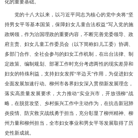
化的重要基础。
党的十八大以来，以习近平同志为核心的党中央将“坚
持男女平等基本国策，保障妇女儿童合法权益”写入党的施
政纲领，作为治国理政的重要内容，不断完善党委领导、政
府主责、妇女儿童工作委员会（以下简称妇儿工委）协调、
多部门合作、全社会参与的妇女工作机制，在出台法律、制
定政策、编制规划、部署工作时充分考虑两性的现实差异和
妇女的特殊利益，支持妇女发挥“半边天”作用，为促进妇女
全面发展加速行动。
柳州市各界妇女深入贯彻新发展理念，
落实高质量发展要求，大力推动“实业兴市，开放强柳”战
略，在脱贫攻坚、乡村振兴工作中主动作为，在抗击新冠肺
炎疫情、防灾救灾战线勇于担当，充分彰显了柳州精神、柳
州力量和柳州担当，全市妇女事业和男女平等发展取得了历
史性新成就。