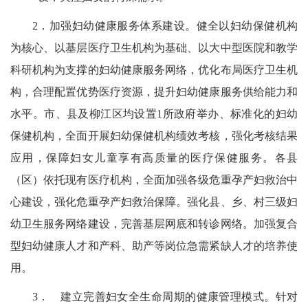
2
．加强妇幼健康服务体系建设。健全以妇幼保健机构
为核心、以基层医疗卫生机构为基础、以大中型医院和教学
科研机构为支撑的妇幼健康服务网络，优化布局医疗卫生机
构，合理配置优势医疗资源，提升妇幼健康服务供给能力和
水平。
市、县及柳江区均设置
1
所政府举办、标准化的妇幼
保健机构
，全面开展妇幼保健机构绩效
考核，强化考核结果
应用，保障妇女儿童享有高质量的医疗保健服务。各县
（区）依托现有医疗机构，全面加强各级危重孕产妇救治中
心建设，强化危重孕产妇救治保障。强化县、乡、村三级妇
幼卫生服务网络建设，完善基层网底和转诊网络。加强复合
型妇幼健康人才和产科、助产等岗位急需紧缺人才的培养使
用。
3．
建立完善妇女全生命周期的健康管理模式。针对