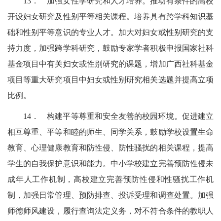
13．
加强女性学研究和人才培养。推动有条件的高校
开设妇女研究及性别平等相关课程。培养具有跨学科知识基
础和性别平等意识的专业人才。加大对妇女或性别研究的支
持力度，加强跨学科研究，鼓励专家学者积极申报国家社科
基金项目中有关妇女或性别研究的课题，
增加广西社科基金
项目等重大研究项目中妇女或性别研究相关选题并提高立项
比例。
14．
构建平等尊重和安全友善的校园环境。促进建立
相互尊重、平等和睦的师生、同学关系，鼓励学校设置生命
教育、心理健康教育和防性侵、防性骚扰的相关课程，提高
学生的自我保护意识和能力。中小学校建立完善预防性侵未
成年人工作机制，高校建立完善预防性侵和性骚扰工作机
制，加强日常管理、预防排查、投诉受理和调查处置。加强
师德师风建设，履行查询法定义务，对不符合条件的教职人