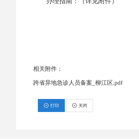
办理指南：（详见附件）
相关附件：
跨省异地急诊人员备案_柳江区.pdf
打印
关闭