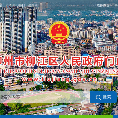
政务微信
手
是：
2026年8月6日 星期四
搜索