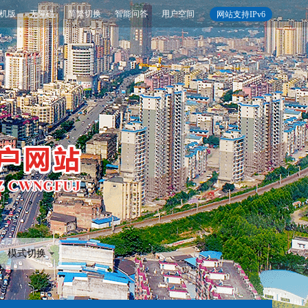
机版
无障碍
简繁切换
智能问答
用户空间
网站支持IPv6
模式切换