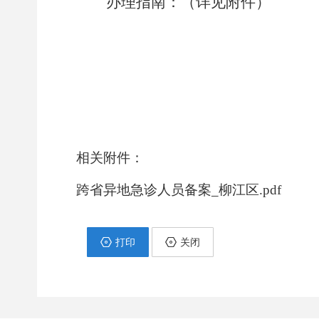
办理指南：（详见附件）
相关附件：
跨省异地急诊人员备案_柳江区.pdf
打印
关闭