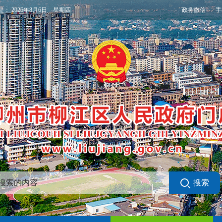
政务微信
手
是：
2026年8月6日 星期四
搜索