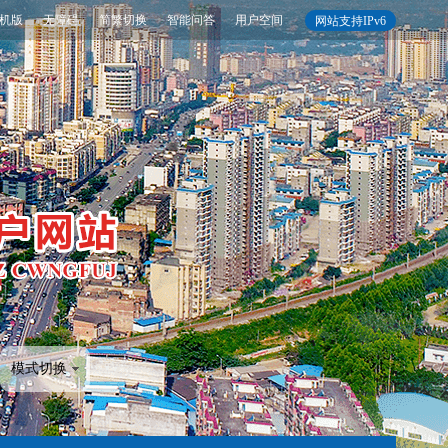
机版
无障碍
简繁切换
智能问答
用户空间
网站支持IPv6
模式切换