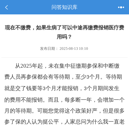
问答知识库
现在不缴费，如果生病了可以中途再缴费报销医疗费
用吗？
发布日期： 2025-08-13 10:10
从
2025
年起，未在集中征缴期参保和中断缴
费人员再参保都会有等待期，至少
个月。等待期
3
就是交了钱要等
个月才能报销，
个月期间发生
3
3
的费用不能报销。而且，每多断一年，会增加一个
月的等待期。可能您觉得这个政策好严，但是很多
参了保的人认为挺公平，人家总问为什么我一直老