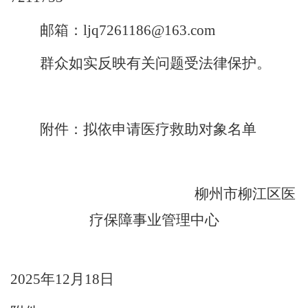
邮箱：
ljq7261186@163.com
群众如实反映有关问题受法律保护。
附件：拟依申请医疗救助对象名单
柳州市柳江区医
疗保障事业管理中心
2025
年
12
月
18
日