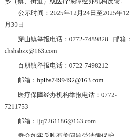
乡（镇、街道）或医疗保障经办机构反馈。
公示时间：
2025
年
12
月
24
日至
2025
年
12
月
30
日
穿山镇
举报电话：
0772-7489828
邮箱：
chshsbzx@163.com
百朋
镇
举报电话：
0722-7498212
邮箱：
bplbs7499492@163.com
医疗保障经办机构举报电话：
0772-
7211753
邮箱：
ljq7261186@163.com
群众如实反映有关问题受法律保护。