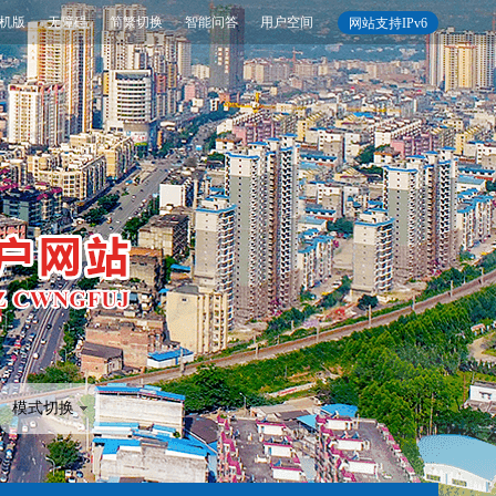
机版
无障碍
简繁切换
智能问答
用户空间
网站支持IPv6
模式切换