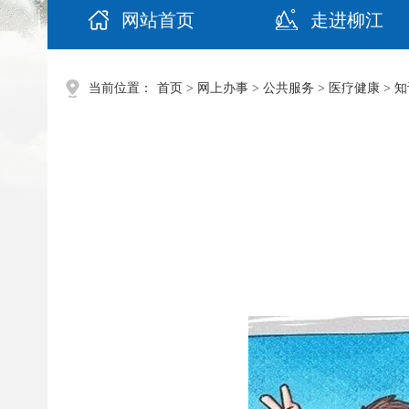
网站首页
走进柳江
当前位置：
首页
>
网上办事
>
公共服务
>
医疗健康
>
知