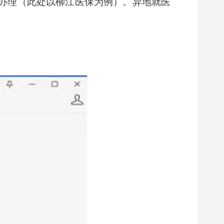
办理（此处以柳江医保为例）。异地就医