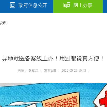
政府信息公开
网上办事
识库
异地就医备案线上办！用过都说真方便！
来源： 微柳江 | 发布日期： 2022-05-26 10:43 |