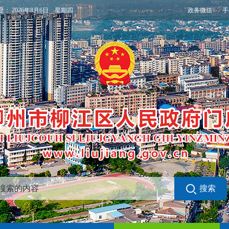
政务微信
手
是：
2026年8月6日 星期四
搜索