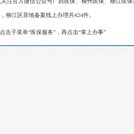
或关注官方微信公众号广西医保、柳州医保、柳江医保
5月，柳江区异地备案线上办理共424件。
，点击子菜单“医保服务”，再点击“掌上办事”