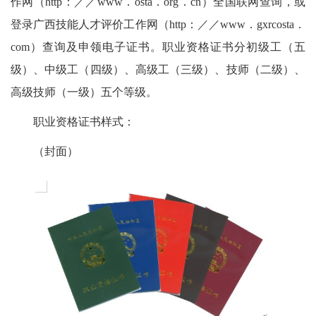
作网（http：／／www．osta．org．cn）全国联网查询，或
登录广西技能人才评价工作网（http：／／www．gxrcosta．
com）查询及申领电子证书。职业资格证书分初级工（五
级）、中级工（四级）、高级工（三级）、技师（二级）、
高级技师（一级）五个等级。
职业资格证书样式：
（封面）