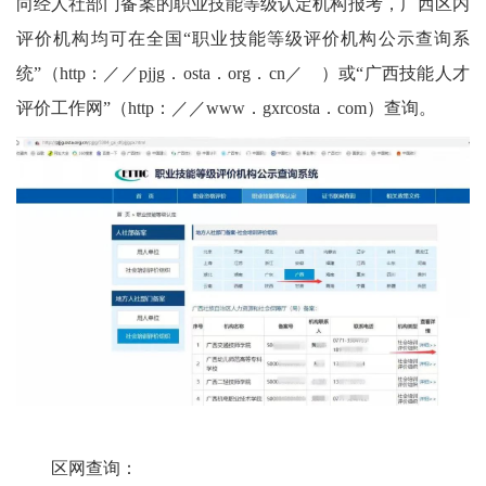
向经人社部门备案的职业技能等级认定机构报考，广西区内
评价机构均可在全国“职业技能等级评价机构公示查询系
统”（http：／／pjjg．osta．org．cn／ ）或“广西技能人才
评价工作网”（http：／／www．gxrcosta．com）查询。
区网查询：