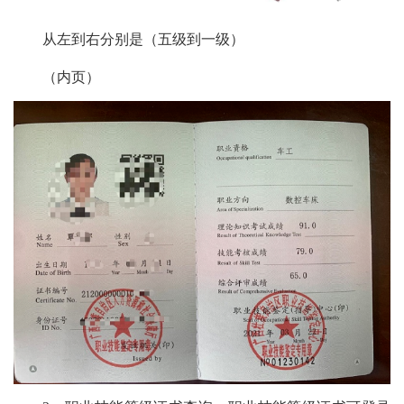
从左到右分别是（五级到一级）
（内页）