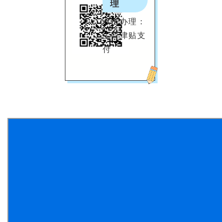
理
点击办理：
生育津贴支
付