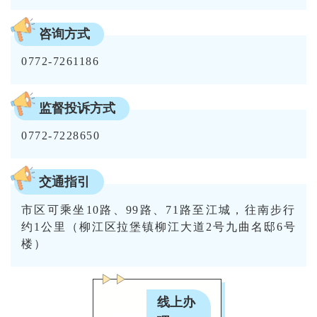
咨询方式
0772-7261186
监督投诉方式
0772-7228650
交通指引
市区可乘坐10路、99路、71路至江城，往南步行
约1公里（柳江区拉堡镇柳江大道2号九曲名邸6号
楼）
线上办