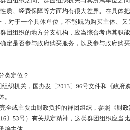
同群团组织之间、群团组织机关与其所属单位之间
制性质、经费保障等方面均有很大差异。在具体把
一，对于一个具体单位，不能既为购买主体、又
性群团组织的地方分支机构，应当综合考虑其职能
别确定是否参与政府购买服务，以及参与政府购买
分类定位？
团组织机关，国办发〔
2013
〕
96
号文件和《政府
体。
完全或主要由财政负担的群团组织，参照《财政
016
〕
53
号）有关规定精神，这类群团组织应当
承接主体。