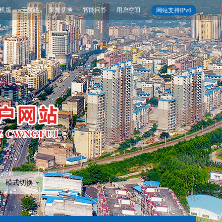
机版
无障碍
简繁切换
智能问答
用户空间
网站支持IPv6
模式切换