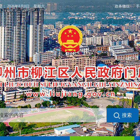
政务微信
手
是：
2026年8月8日 星期六
搜索