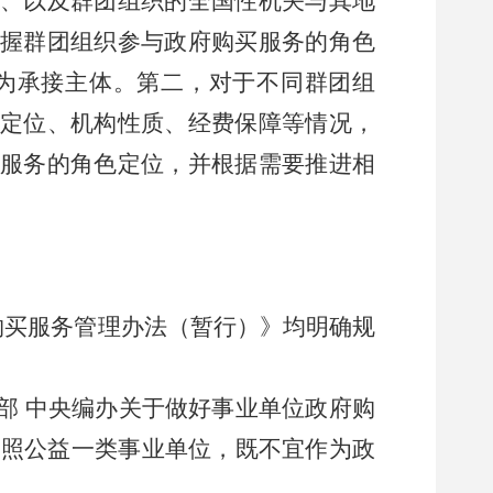
、以及群团组织的全国性机关与其地
握群团组织参与政府购买服务的角色
为承接主体。第二，对于不同群团组
定位、机构性质、经费保障等情况，
服务的角色定位，并根据需要推进相
购买服务管理办法（暂行）》均明确规
部 中央编办关于做好事业单位政府购
比照公益一类事业单位，既不宜作为政