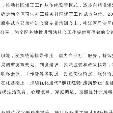
板，推动社区矫正工作从传统监管模式，逐步向精准矫
确定为全区司法社工服务社区矫正工作试点单位。20
作服务试点部署推进会暨专题培训会上，柳江区司法局
流分享，为全区各地推进司法社会工作提供可借鉴的实
政职能，发挥统筹指导作用，借力专业社工服务，持续
法局侧重统筹规划、制度建设、执法监管和政策指导，
化联席会议、工作督导等制度，打通岗位衔接、服务衔
。在此基础上，持续优化迭代
“柳江红韵·法润矫正”
党
围绕法治教育、心理疏导、家庭调适、技能提升开展
服务规范化水平稳步提升，项目服务履约率从
68%提