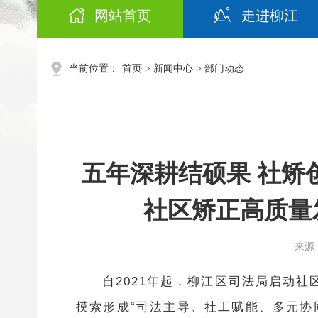
网站首页
走进柳江
当前位置：
首页
>
新闻中心
>
部门动态
五年深耕结硕果 社矫
社区矫正高质量发展
来源：
自
2021年起，柳江区司法局启动
摸索形成“司法主导、社工赋能、多元协