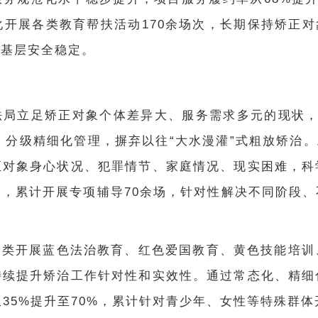
化开展各类教育帮扶活动170余场次，长期保持矫正对
区基层安全稳定。
法局立足矫正对象个体差异大、服务需求多元的现状
、分级精细化管理，摒弃以往
“大水漫灌”式粗放矫治
正对象身心状况、犯罪情节、家庭情况、现实困难，科
，累计开展专项辅导70余场，针对性解决不同阶段
分类开展蓝色法治教育、红色爱国教育、黄色技能培训
持续提升矫治工作针对性和实效性。通过常态化、精细
从35%提升至70%，累计针对青少年、女性等特殊群