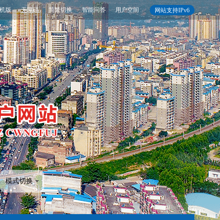
机版
无障碍
简繁切换
智能问答
用户空间
网站支持IPv6
模式切换