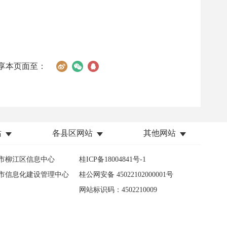
享本页面至：
站
各县区网站
其他网站
市柳江区信息中心
桂ICP备18004841号-1
市信息化建设管理中心
桂公网安备 45022102000001号
网站标识码：4502210009