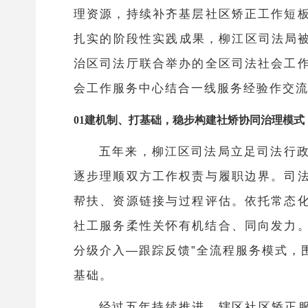
理资源，持续补齐基层社区矫正工作短
扎实的阶段性实践成果，柳江区司法局被
治区司法厅联合举办的全区司法社会工
会工作服务中心结合一线服务经验作交
01建机制、打基础，稳步构建社矫协同治理模式
五年来，柳江区司法局立足司法行
逐步理顺双方工作权责与履职边界。司
帮扶、资源链接与过程评估。依托常态
社工服务柔性关怀有机结合、同向发力
分级介入—跟踪反馈”全流程服务模式，
基础。
经过五年持续推进，辖区社区矫正