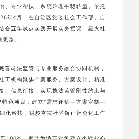
治、专业帮扶、系统治理平稳转型。依托
26年4月，在自治区党委社会工作部、自
结合五年试点实践开展实务授课，星火社
践思路。
完善司法监管与专业服务融合协同机制，
社工机构聚焦个案服务、方案设计、精准
接、信息衔接，实现执法监管刚性约束与
建特色项目，建立
“需求评估—方案定制—
精细化帮扶，稳步夯实社区矫正社会化工作
升至100%，累计为矫正对象建立个性化心