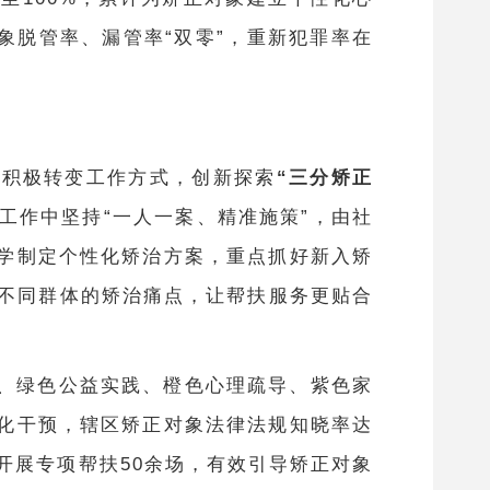
象脱管率、漏管率“双零”，重新犯罪率在
，积极转变工作方式，创新探索
“三分矫正
。工作中坚持“一人一案、精准施策”，由社
学制定个性化矫治方案，重点抓好新入矫
、不同群体的矫治痛点，让帮扶服务更贴合
、绿色公益实践、橙色心理疏导、紫色家
化干预，辖区矫正对象法律法规知晓率达
体开展专项帮扶50余场，有效引导矫正对象