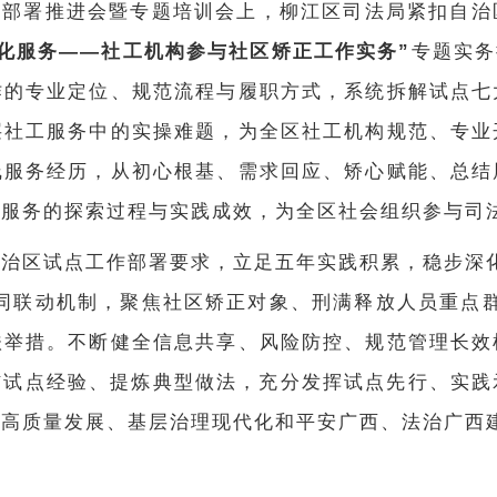
试点部署推进会暨专题培训会上，柳江区司法局紧扣自
化服务——社工机构参与社区矫正工作实务”
专题实务
作的专业定位、规范流程与履职方式，系统拆解试点七
层社工服务中的实操难题，为全区社工机构规范、专业
线服务经历，从初心根基、需求回应、矫心赋能、总结
工服务的探索过程与实践成效，为全区社会组织参与司
自治区试点工作部署要求，立足五年实践积累，稳步深
同联动机制，聚焦社区矫正对象、刑满释放人员重点群
扶举措。不断健全信息共享、风险防控、规范管理长效
步总结试点经验、提炼典型做法，充分发挥试点先行、实
作高质量发展、基层治理现代化和平安广西、法治广西