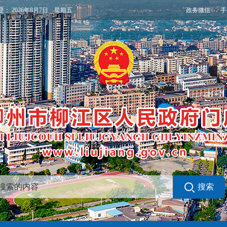
政务微信
手
是：
2026年8月7日 星期五
搜索