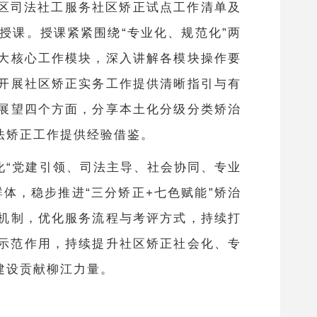
治区司法社工服务社区矫正试点工作清单及
授课。授课紧紧围绕
“专业化、规范化”两
大核心工作模块，深入讲解各模块操作要
开展社区矫正实务工作提供清晰指引与有
展望四个方面，分享本土化分级分类矫治
法矫正工作提供经验借鉴。
化
“党建引领、司法主导、社会协同、专业
体，稳步推进“三分矫正+七色赋能”矫治
机制，优化服务流程与考评方式，持续打
践示范作用，持续提升社区矫正社会化、专
建设贡献柳江力量。