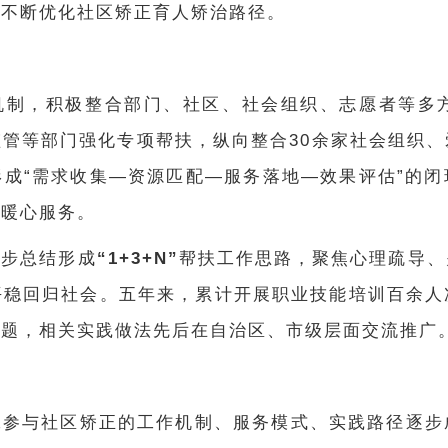
中不断优化社区矫正育人矫治路径。
理机制，积极整合部门、社区、社会组织、志愿者等多
管等部门强化专项帮扶，纵向整合30余家社会组织
成“需求收集—资源匹配—服务落地—效果评估”的
等暖心服务。
逐步总结形成
“1+3+N”
帮扶工作思路，聚焦心理疏导、
平稳回归社会。五年来，累计开展职业技能培训百余人
难题，相关实践做法先后在自治区、市级层面交流推广
工参与社区矫正的工作机制、服务模式、实践路径逐步