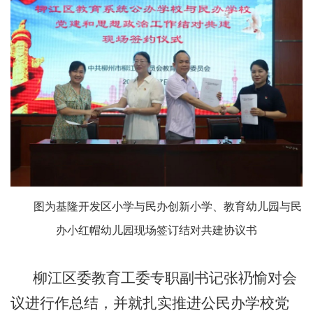
图为
基隆开发区小学与民办创新小学、教育幼儿园与民
办小红帽幼儿园现场签订结对共建协议书
柳江区
委教育工委专职副书记张礽愉对会
议进行作总结，并就扎实推进公民办学校党