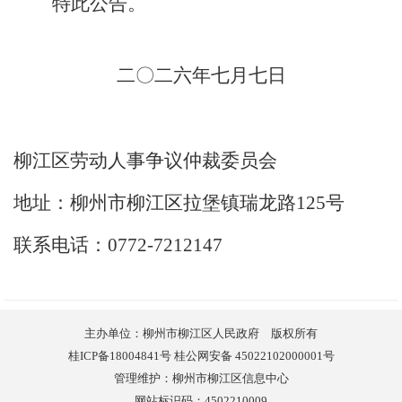
特此公告
。
二〇二六
年
七
月
七
日
柳江区劳动人事争议仲裁委员会
地址：柳州市柳江区拉堡镇瑞龙路
125
号
联系电话：
0772-7212147
主办单位：柳州市柳江区人民政府 版权所有
桂ICP备18004841号 桂公网安备 45022102000001号
管理维护：柳州市柳江区信息中心
网站标识码：4502210009