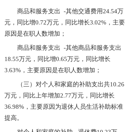
商品和服务支出
-其他交通费用
24.54
万
元，同比增
0.72
万元，同比增长
3.02
%，主要
原因是
在职人数增加
；
商品和服务支出
-其他商品和服务支出
18.55
万元，同比增
0.65
万元，同比增长
3.63
%，主要原因是
在职人数增加
；
（
三
）
对个人和家庭的补助支出共
10.26
万元，同比上年增加
2.77
万元，同比增长
36.98
%，主要原因为
退休人员生活补助标准
提高
。