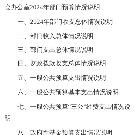
会办公室
2024年
部门预算情况说明
一、
2024年部门收支总体情况说明
二、部门收入总体情况说明
三、部门支出总体情况说明
四、财政拨款收支总体情况说明
五、一般公共预算支出情况说明
六、一般公共预算基本支出情况说明
七、一般公共预算
“三公”经费支出情况说
明
八、政府性基金预算支出情况说明