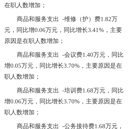
在职人数增加
；
商品和服务支出
-维修（护）费
1.82
万
元，同比增
0.06
万元，同比增长
3.41
%，主要
原因是
在职人数增加
；
商品和服务支出
-会议费
1.40
万元，同比
增
0.05
万元，同比增长
3.70
%，主要原因是
在
职人数增加
；
商品和服务支出
-培训费
1.68
万元，同比
增
0.06
万元，同比增长
3.70
%，主要原因是
在
职人数增加
；
商品和服务支出
-公务接待费
1.68
万元，