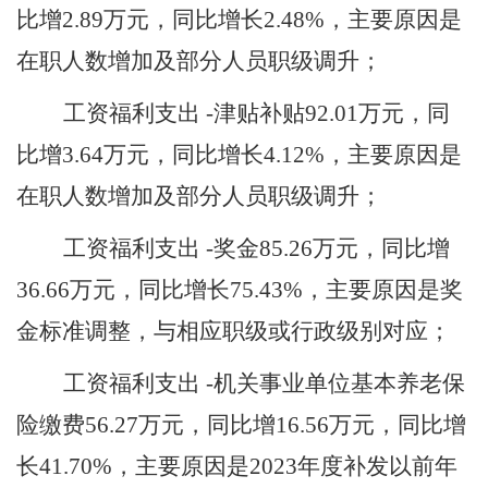
比增
2.89
万元，同比增长
2.48
%，主要原因是
在职人数增加及部分人员职级调升
；
工资福利支出
-津贴补贴
92.01
万元，同
比增
3.64
万元，同比增长
4.12
%，主要原因是
在职人数增加及部分人员职级调升；
工资福利支出
-奖金
85.26
万元，同比增
36.66
万元，同比增长
75.43
%，主要原因是
奖
金标准调整，与相应职级或行政级别对应
；
工资福利支出
-机关事业单位基本养老保
险缴费
56.27
万元，同比增
16.56
万元，同比增
长
41.70
%，主要原因是
2023年度补发以前年