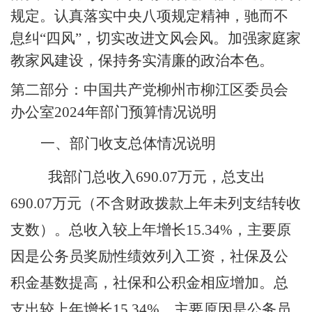
规定。认真落实中央八项规定精神，驰而不
息纠“四风”，切实改进文风会风。加强家庭家
教家风建设，保持务实清廉的政治本色。
第二部分：
中国共产党柳州市柳江区委员会
办公室
2024年
部门预算情况说明
一、部门收支总体情况说明
我部门
总收入
690.07万元，总支出
690.07万元（不含财政拨款上年未列支结转收
支数）。总收入较上年增长15.34%，主要原
因是公务员奖励性绩效列入工资，社保及公
积金基数提高，社保和公积金相应增加。总
支出较上年增长15.34%，主要原因是公务员