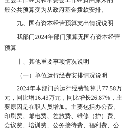
全会工作经费和常委会工作经费
由原来的一
般公共预算变为
从政府基金拨款安排。
九、国有资本经营预算支出情况说明
我部门
2024年部门预算无国有资本经营
预算
十、其他重要事项情况说明
（一）单位运行经费安排情况说明
2024年本部门的运行经费预算共
77.58
万
元，同比增
16.43
万元，同比增长
26.87
%，主
要原因是
在职人员增加
。主要包括办公费、
印刷费、邮电费、差旅费、维修（护）费、
会议费、培训费、公务接待费、
福利费、
公