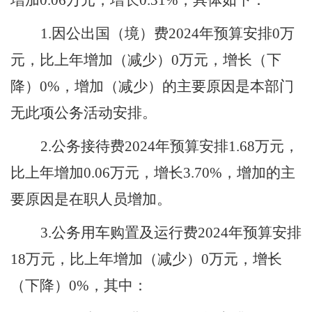
增加
0
.06
万元，增长
0
.31
%，具体如下：
1.因公出国（境）费
2024年预算安排
0
万
元，比上年增加（减少）
0
万元，增长（下
降）
0
%，
增加（减少）的主要原因是
本部门
无此项公务活动安排
。
2.公务接待费
2024年预算安排
1.68
万元，
比上年增加
0.06
万元，增长
3.70
%，
增加的主
要原因是
在职人员增加
。
3.公务用车购置及运行费
2024年预算安排
18
万元，比上年增加（减少）
0
万元，增长
（下降）
0
%，其中：