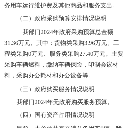
务用车运行维护费及其他商品和服务支出。
（二）
政府采购预算安排情况说明
我部门
2024年政府采购预算总金额
31.36
万元。其中：货物类采购
3.96
万元、工
程类采购
0
万元、服务类采购
27.40
万元。
主要
采购车辆燃料，缴纳车辆保险，印制会议材
料，采购办公耗材和办公设备等。
（三）政府购买服务情况说明
我
部门
2024年
无
政府
购买
服务
预算。
（四）国有资产占用情况说明