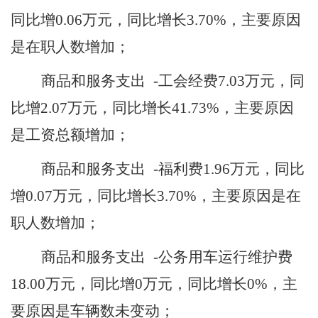
同比增
0.06
万元，同比增长
3.70
%，主要原因
是
在职人数增加
；
商品和服务支出
-工会经费
7.03
万元，同
比增
2.07
万元，同比增长
41.73
%，主要原因
是
工资总额增加
；
商品和服务支出
-福利费
1.96
万元，同比
增
0.07
万元，同比增长
3.70
%，主要原因是
在
职人数增加
；
商品和服务支出
-公务用车运行维护费
18.00
万元，同比增
0
万元，同比增长
0
%，主
要原因是
车辆数未变动
；