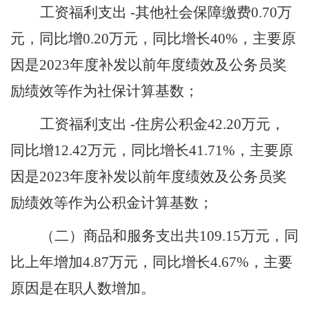
工资福利支出
-其他社会保障缴费
0.70
万
元，同比增
0.20
万元，同比增长
40
%，主要原
因是
2023年度补发以前年度绩效及公务员奖
励绩效等作为社保计算基数
；
工资福利支出
-住房公积金
42.20
万元，
同比增
12.42
万元，同比增长
41.71
%，主要原
因是
2023年度补发以前年度绩效及公务员奖
励绩效等作为公积金计算基数
；
（
二
）
商品和服务支出共
109.15
万元，同
比上年增加
4.87
万元，同比增长
4.67
%，主要
原因是在职人数增加。