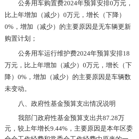
公务用车购置费
2024年预算安排
0
万元，
比上年增加（减少）
0
万元，增长（下降）
0
%，
增加（减少）的主要原因是
无车辆更新
购置计划
；
公务用车运行维护费
2024年预算安排
18
万元，比上年增加（减少）
0
万元，增长（下
降）
0
%，
增加（减少）的主要原因是
车辆数
未变动
。
八、政府性基金预算支出情况说明
我部门政府性基金预算支出共
87.28
万
元，较上年增长
9.44
%，主要原因是本年区委