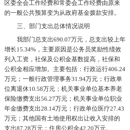
区委全会工作经费和常委会工作经费
由原来
的一般公共预算变为
从政府基金拨款安排。
三、部门支出总体情况说明
我部门
总支出
690.07万元，总支出较上年
增长15.34%，主要原因是公务员奖励性绩效
列入工资，社保及公积金基数提高，社保和
公积金相应增加。主要包括：行政运行406.24
万元；一般行政管理事务31.94万元；行政单
位离退休10.58万元；机关事业单位基本养老
保险缴费支出56.27万元；机关事业单位职业
年金缴费支出28.14万元；行政单位医疗27.43
万元；其他国有土地使用权出让收入安排的
支出87.28万元；住房公积金42.20万元。