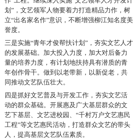
作”工程。继续深入实施“文艺领军人才开发计
划”，文艺领军人物要着力打造精品力作，树
立“出名家名作”意识，不断增强柳江知名度美
誉度。
三是实施
“青年才俊帮扶计划”，夯实文艺人才
的发展基础。加大投入力度，加大对后备力
量的培养力度，有计划地扶持具有潜质的青
年创作骨干。做到以老带新，以新促老，共
同推动文艺队伍壮大。
四是抓好文艺普及与开发工作，夯实文艺活
动的群众基础。开展惠及广大基层群众的文
艺下基层、文艺进校园、
“千村万户文艺惠民
工程”等文艺惠民活动，打造群众文艺的带头
人，提高基层文艺队伍素质。