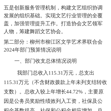
五是创新服务管理机制，构建文艺组织协调
发展的组织基础。实现文艺行业管理的全覆
盖，加强管理提升工作。打造协会文艺领军
人物，筹建舞蹈文艺协会。
第二部分：
柳州市柳江区文学艺术界联合会
2024年
部门预算情况说明
一、部门收支总体情况说明
我部门
总收入
115.31
万元，总支出
115.31
万元（不含财政拨款上年未列支结转收
支数）。总收入较上年增长
44.72
%，主要原
因是公务员奖励性绩效列入工资，社保及公
积金基数提高，社保和公积金相应增加。总