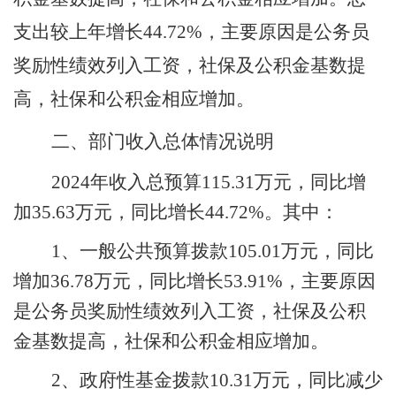
支出较上年增长
44.72
%，主要原因是公务员
奖励性绩效列入工资，社保及公积金基数提
高，社保和公积金相应增加。
二、部门收入总体情况说明
2024年收入总预算
115.31
万元，同比增
加
35.63
万元，同比增长
44.72
%。其中：
1、一般公共预算拨款
105.01
万元，同比
增加
36.78
万元，同比增长
53.91
%，主要原因
是公务员奖励性绩效列入工资，社保及公积
金基数提高，社保和公积金相应增加。
2、政府性基金拨款
10.31
万元，同比
减少