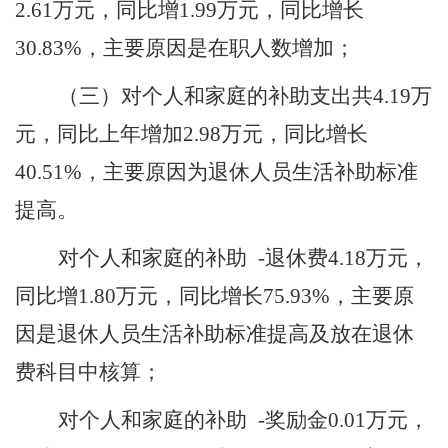
2.61
万元，同比增
1.99
万元，同比增长
30.83
%，主要原因是
在职人数增加
；
（
三
）
对个人和家庭的补助支出共
4.19万
元，同比上年增加2.98万元，同比增长
40.51%，主要原因为
退休人员生活补助标准
提高
。
对个人和家庭的补助
-退休费
4.18
万元，
同比增
1.80
万元，同比增长
75.93
%，主要原
因是
退休人员生活补助标准提高及放在退休
费科目中核算
；
对个人和家庭的补助
-奖励金
0.01
万元，