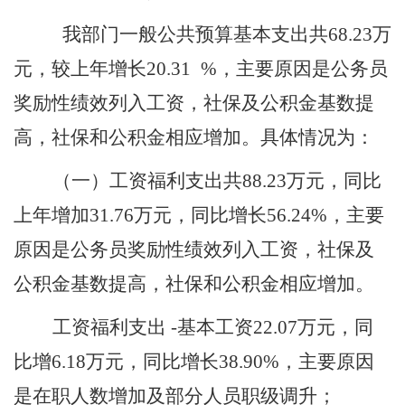
我部门一般公共预算基本支出共
68.23
万
元，较上年增长
20.31
%，主要原因是公务员
奖励性绩效列入工资，社保及公积金基数提
高，社保和公积金相应增加。具体情况为：
（一）
工资福利支出共
88.23万元，同比
上年增加31.76万元，同比增长56.24
%
，主要
原因是公务员奖励性绩效列入工资，社保及
公积金基数提高，社保和公积金相应增加。
工资福利支出
-基本工资
22.07
万元，同
比增
6.18
万元，同比增长
38.90
%，主要原因
是
在职人数增加及部分人员职级调升
；