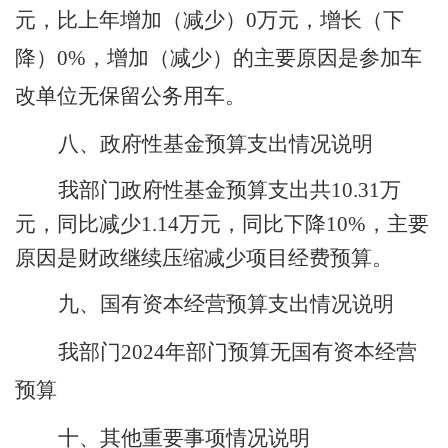
元，比上年增加（减少）
0
万元，增长（下
降）
0
%，
增加（减少）的主要原因是
参加车
改单位无保留公务用车
。
八、政府性基金预算支出情况说明
我部门政府性基金预算支出共
10.31
万
元，同比
减少
1.14
万元，同比
下降
10
%，主要
原因是财政继续压缩减少项目经费预算。
九、国有资本经营预算支出情况说明
我部门
2024年部门预算无国有资本经营
预算
十、其他重要事项情况说明