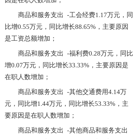
因是
在职人数增加
；
商品和服务支出
-工会经费
1.17
万元，同
比增
0.55
万元，同比增长
88.65
%，主要原因
是
工资总额增加
；
商品和服务支出
-福利费
0.28
万元，同比
增
0.07
万元，同比增长
33.33
%，主要原因是
在职人数增加
；
商品和服务支出
-其他交通费用
4.14
万
元，同比增
1.44
万元，同比增长
53.33
%，主
要原因是
在职人数增加
；
商品和服务支出
-其他商品和服务支出