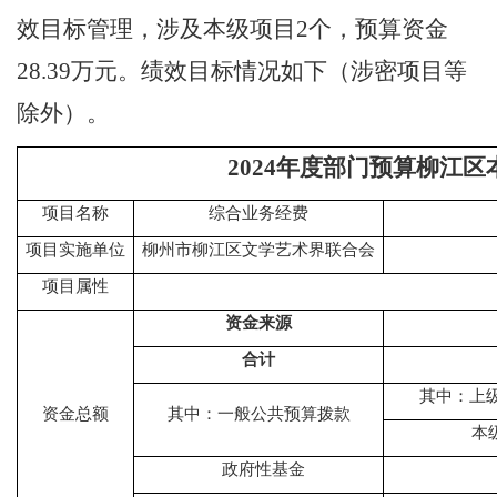
效目标管理，涉及本级项目
2
个，预算资金
28.39
万元。绩效目标情况
如下
（涉密项目等
除外）。
2024年度部门预算柳江
项目名称
综合业务经费
项目实施单位
柳州市柳江区文学艺术界联合会
项目属性
资金来源
合计
其中：上
资金总额
其中：一般公共预算拨款
本
政府性基金