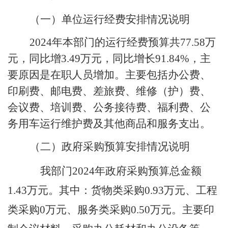
（一）单位运行经费安排情况说明
2024年本部门的运行经费预算共
77.58
万
元，同比增
3.49
万元，同比增长
91.84
%，主
要原因是
在职人员增加
。主要包括办公费、
印刷费、邮电费、差旅费、维修（护）费、
会议费、培训费、公务接待费、
福利费、
公
务用车运行维护费及其他商品和服务支出。
（二）
政府采购预算安排情况说明
我部门
2024年政府采购预算总金额
1.43
万元。其中：货物类采购
0.93
万元、工程
类采购
0
万元、服务类采购
0.50
万元。
主要印