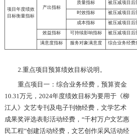
质量指标
被压减项目后
产出指标
项目年度绩效
时效指标
被压减项目后
目标衡量指标
成本指标
被压减项目后
效益指标
可持续影响指标
被压减项目后
满意度指标
服务对象满意度
综合业务经费
2.重点项目预算绩效目标说明。
重点项目一：综合业务经费，预算资金
10.31
万元，
2024年度绩效目标为要用于《柳
江人》文艺专刊及电子刊物经费，文学艺术
成果奖评选表彰活动经费，“千村万户文艺惠
民工程”创建活动经费，文艺创作采风活动经