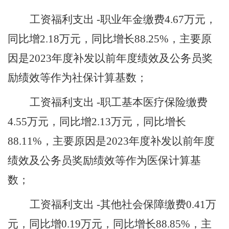
工资福利支出
-职业年金缴费
4.67
万元，
同比增
2.18
万元，同比增长
88.25
%，主要原
因是
2023年度补发以前年度绩效及公务员奖
励绩效等作为社保计算基数
；
工资福利支出
-职工基本医疗保险缴费
4.55
万元，同比增
2.13
万元，同比增长
88.11
%，主要原因是2023年度补发以前年度
绩效及公务员奖励绩效等作为
医保
计算基
数；
工资福利支出
-其他社会保障缴费
0.41
万
元，同比增
0.19
万元，同比增长
88.85
%，主