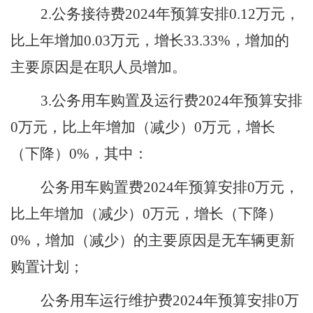
2.公务接待费
2024年预算安排
0.12
万元，
比上年增加
0.03
万元，增长
33.33
%，
增加的
主要原因是
在职人员增加
。
3.公务用车购置及运行费
2024年预算安排
0
万元，比上年增加（减少）
0
万元，增长
（下降）
0
%，其中：
公务用车购置费
2024年预算安排
0
万元，
比上年增加（减少）
0
万元，增长（下降）
0
%，
增加（减少）的主要原因是
无车辆更新
购置计划
；
公务用车运行维护费
2024年预算安排
0
万