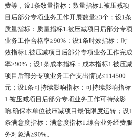
费等，设
1
条数量指标：数量指标
1.被压减项
目后部分专项业务工作开展数量≥3个；设
1
条
质量指标：质量指标
1.被压减项目后部分专项
业务工作合格率≥90%；设
1
条时效指标：时
效指标
1.被压减项目后部分专项业务工作完成
率≥90%；设
1
条成本指标：成本指标
1.被压减
项目后部分专项业务工作支出情况≤
114500
元；设
1
条可持续影响指标：可持续影响指标
1.被压减项目后部分专项业务工作可持续影
响,确保本单位被压减项目最低限度运转；设
1
条满意度指标：满意度指标
1.综合业务经费服
务对象满≥90%。