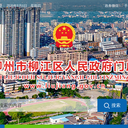
政务微信
手
是：
2026年8月6日 星期四
搜索