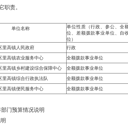
它职责。
单位性质（行政、参公、全
单位名称
位、差额拨款事业单位、自
位）
区里高镇人民政府
行政
区里高镇农业服务中心
全额拨款事业单位
区里高镇乡村建设综合保障中心
全额拨款事业单位
区里高镇综合行政执法队
全额拨款事业单位
区里高镇便民服务中心
全额拨款事业单位
年部门预算情况说明
说明