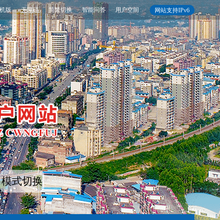
机版
无障碍
简繁切换
智能问答
用户空间
网站支持IPv6
模式切换