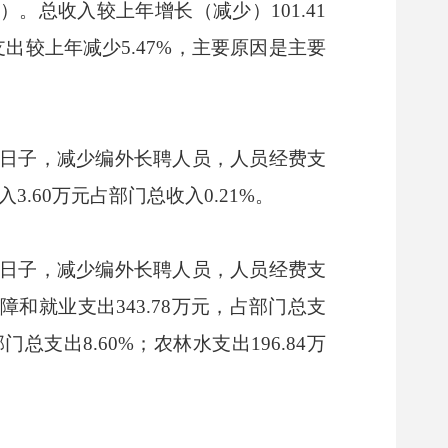
数）。总收入较上年增长（减少）101.41
出较上年减少5.47%，主要原因是主要
实过紧日子，减少编外长聘人员，人员经费支
3.60万元占部门总收入0.21%。
实过紧日子，减少编外长聘人员，人员经费支
障和就业支出343.78万元，占部门总支
门总支出8.60%；农林水支出196.84万