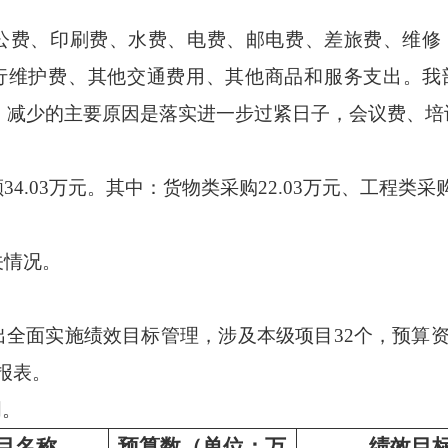
公费、印刷费、水费、电费、邮电费、差旅费、维修
护费、其他交通费用、其他商品和服务支出。我部门2
63%，减少的主要原因是落实进一步过紧日子，会议费、
4.03万元。其中：货物类采购22.03万元、工程类采购
关情况。
出全面实施绩效目标管理，涉及本级项目32个，预算资金
报表。
明。
目名称
预算数（单位：万
绩效目