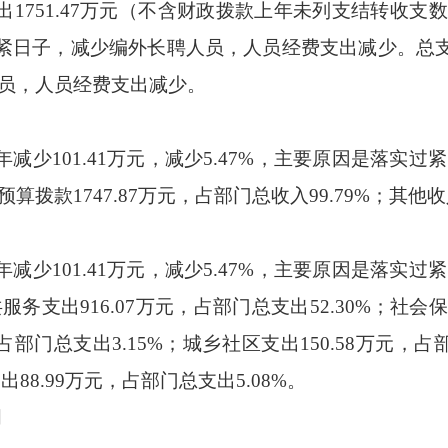
支出1751.47万元（不含财政拨款上年未列支结转收支
过紧日子，减少编外长聘人员，人员经费支出减少。总支
员，人员经费支出减少。
上年减少101.41万元，减少5.47%，主要原因是落
款1747.87万元，占部门总收入99.79%；其他收入
上年减少101.41万元，减少5.47%，主要原因是落
支出916.07万元，占部门总支出52.30%；社会保
，占部门总支出3.15%；城乡社区支出150.58万元，占部
88.99万元，占部门总支出5.08%。
明