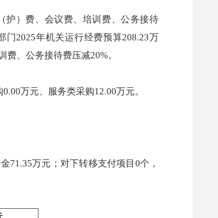
（护）费、会议费、培训费、公务接待
025年机关运行经费预算208.23万
培训费、公务接待费压减20%。
0.00万元、服务类采购12.00万元。
71.35万元；对下转移支付项目0个，
标