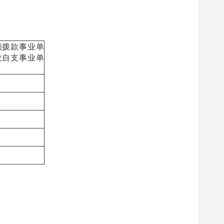
额拨款事业单
收自支事业单