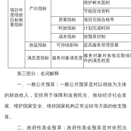
维护树木面积
产出指标
项目年
节能宣传资料
度绩效
质量指标
项目完就合格率
目标衡
量指标
时效指标
计划完成时间
成本指标
按预算控制
效益指标
可持续影响
提高服务管理质量
服务对象对各项后勤保
满意度指标
服务对象满意度
作的满意程度
第三部分：名词解释
一、一般公共预算：
一般公共预算是对以税收为主体
的财政收入，安排用于保障和改善民生、推动经济社会发
展、维护国家安全、维持国家机构正常运转等方面的收支预
算。
二、政府性基金预算：
政府性基金预算是对依照法