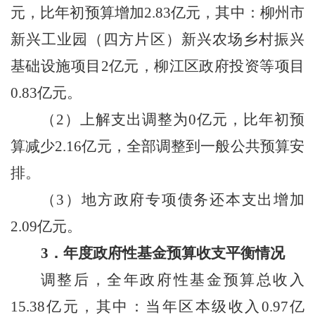
元，比年初预算增加
2.83
亿元，其中：柳州市
新兴工业园（四方片区）新兴农场乡村振兴
基础设施项目
2
亿元，柳江区政府投资等项目
0.83
亿元。
（
2
）上解支出调整为
0
亿元，比年初预
算减少
2.16
亿元，全部
调整到一般公共预算安
排。
（
3
）地方政府专项债务还本支出增加
2.09
亿元。
3
．年度政府性基金预算收支平衡情况
调整后，全年政府性基金预算总收入
15.38
亿元，其中：当年区本级收入
0.97
亿