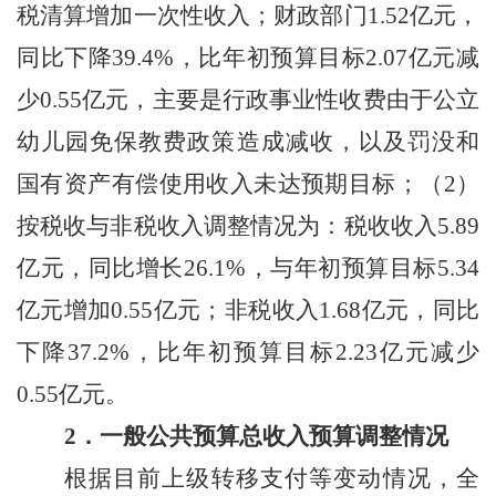
税清算增加一次性收入；财政部门
1.52
亿元，
同比下降
39.4%
，比年初
预算目标
2.07
亿元减
少
0.55
亿元，主要是行政事业性收费由于公立
幼儿园免保教费政策造成减收，以及罚没和
国有资产有偿使用收入未达预期目标；（
2
）
按税收与非税收入调整情况为：税收收入
5.89
亿元，同比增长
26.1%
，与年初预算目标
5.34
亿元增加
0.55
亿元；非税收入
1.68
亿元，同比
下降
37.2%
，比年初预算目标
2.23
亿元减少
0.55
亿元。
2
．一般公共预算总收入预算调整情况
根据目前上级转移支付等变动情况，全