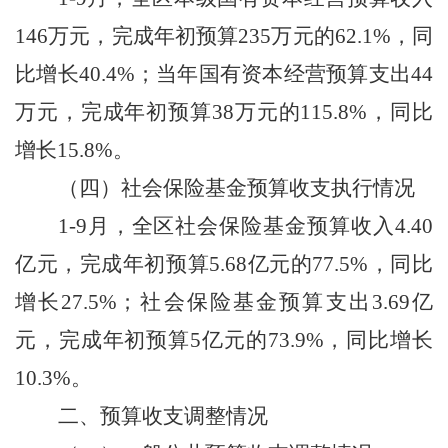
146
万元，完成年初预算
235
万元的
62.1%
，同
比增长
40.4%
；当年国有资本经营预算支出
44
万元，完成年初预算
38
万元的
115.8%
，同比
增长
15.8%
。
（四）社会保险基金预算收支执行情况
1-9
月，全区社会保险基金预算收入
4.40
亿元，完成年初预算
5.68
亿元的
77.5%
，同比
增长
27.5%
；社会保险基金预算支出
3.69
亿
元，完成年初预算
5
亿元的
73.9%
，同比增长
10.3%
。
二、预算收支调整情况