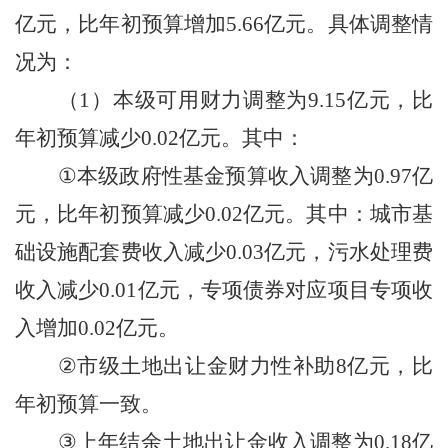
亿元，比年初预算增加
5.66
亿元。具体调整情
况为：
（
1
）
本级可用财力调整为
9.15
亿元，比
年初预算减少
0.02
亿元。其中：
①
本级政府性基金预算收入调整为
0.97
亿
元，比年初预算减少
0.02
亿元。其中：城市基
础设施配套费收入减少
0.03
亿元，污水处理费
收入减少
0.01
亿元，专项债券对应项目专项收
入增加
0.02
亿元。
②
市级土地出让金财力性补助
8
亿元，比
年初预算一致。
③
上年结余土地出让金收入调整为
0.18
亿