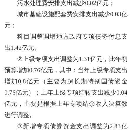
污水处理费安排支出减少
0.02
亿元；
城市基础设施配套费安排支出减少
0.03
亿
元；
科目调整调增地方政府专项债务付息支
出
1.42
亿元。
②
上级专项支出调整为
1.31
亿元，比年初
预算增加
0.76
亿元，其中：当年上级专项支出
增加
0.8
亿元（主要为超长期特别国债资金
0.76
亿元）；上年上级专项结转支出减少
0.04
亿元，主要是根据上年专项结余收入决算数
进行调整。
③
新增专项债券资金支出调整为
2.83
亿