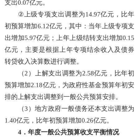
支出
0.07
亿元。
②
上级专项支出调整为
14.97
亿元，比年
初预算增加
6.12
亿元，其中：当年上级专项支
出增加
5.97
亿元；上年上级结转支出增加
0.15
亿元，主要是根据上年专项结余收入及债券
转贷收入决算数进行调整。
（
2
）上解支出调整为
2.58
亿元，比年初
预算增加
2.18
亿元，为政府性基金预算年初安
排的上解支出调整到一般公共预算安排。
（
3
）地方政府一般债务还本支出调整为
1.40
亿元，比年初预算增加
0.26
亿元。
4
．年度一般公共预算收支平衡情况