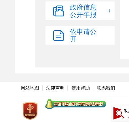
食品药品监管
政府信息
公开年报
乡村振兴
社会救助和社会福利
依申请公
教育领域
开
医疗卫生
环境保护
灾害事故救援
文化体育
稳岗就业
网站地图
法律声明
使用帮助
联系我们
招聘信息
劳动权益保障
就业创业补贴
职业技能培训