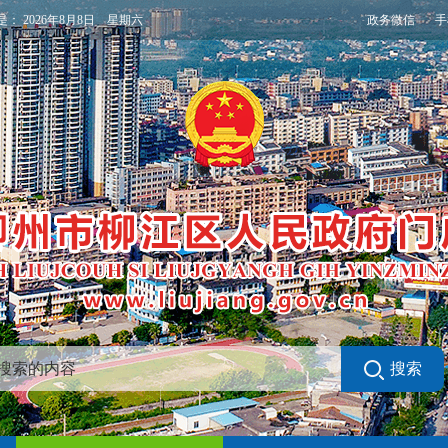
政务微信
手
是：
2026年8月8日 星期六
搜索