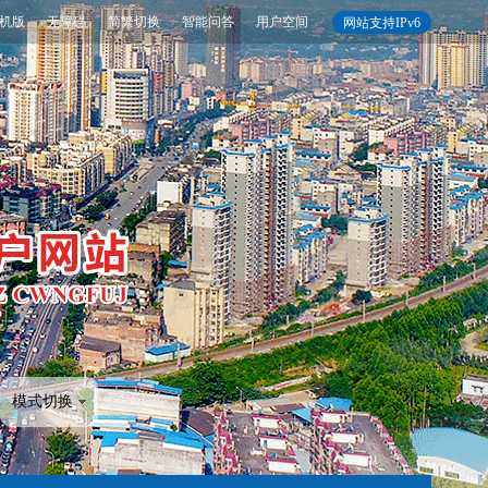
机版
无障碍
简繁切换
智能问答
用户空间
网站支持IPv6
模式切换