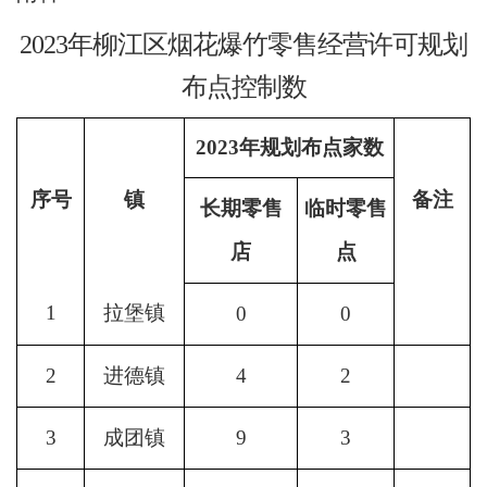
2023年柳江区烟花爆竹零售经营许可规划
布点控制数
202
3
年规划布点家数
序号
镇
备注
长期零售
临时零售
店
点
1
拉堡镇
0
0
2
进德镇
4
2
3
成团镇
9
3