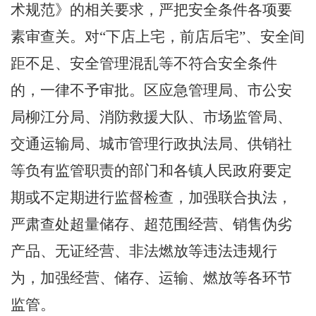
术规范》的
相关
要求，严把安全条件各项要
素审查关。对
“
下店上宅，前店后宅
”
、安全间
距不足、安全管理混乱等不符合安全条件
的，一律不予审批。区应急管理局、
市
公安
局
柳江分局
、消防救援大队、市场监管局、
交通运输局、城市管理行政执法局、供销社
等负有监管职责的部门和各镇人民政府要定
期或不定期进行监督检查，加强联合执法，
严肃查处超量储存、超范围经营、销售伪劣
产品、无证经营、非法燃放等违法违规行
为，加强经营、储存、运输、燃放等各环节
监管。