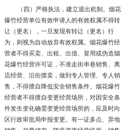
（四）严格执法，建立退出机制。烟花
爆竹经营单位有效申请人的有效权属不得转
让（更名），一旦发现有转让（更名）行
为，则视为自动放弃有效权属。烟花爆竹经
营者不得买卖、出租、出借、冒用或伪造烟
花爆竹经营许可证，不准走街串巷销售、离
店经营、沿街摆卖，做到专人管理、专人销
售，不得擅自降低安全销售条件。烟花爆竹
经营者不得擅自变更经营场所，对因安全条
件发生变化确需变更经营场所的，应及时向
区行政审批局申报变更。有一证多点、异地