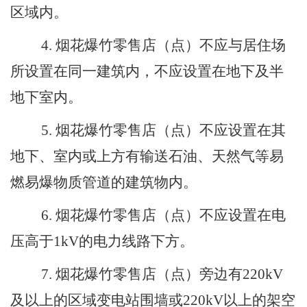
区域内。
4
.
烟花爆竹零售店（点）不应与居住场
所设置在同一建筑内，不应设置在地下及半
地下室内。
5
.
烟花爆竹零售店（点）不应设置在其
地下、室内或上方有输送石油、天然气等易
燃易爆物质管道的建筑物内。
6
.
烟花爆竹零售店（点）不应设置在电
压高于
1
kV
的电力线路下方。
7
.
烟花爆竹零售店（点）旁边有
220
kV
及以上的区域变电站围墙或
220
kV
以上的架空