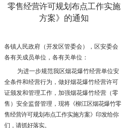
零售经营许可规划布点
工作实施
方案
》的通知
各镇人民政府
（
开发区管委会
）
，
区安委会
各
有关
成员单位，
各有关单位：
为进一步规范我区烟花爆竹经营单位安
全条件和经营行为，做好烟花爆竹经营许可
证颁发和管理工作，加强烟花爆竹经营（零
售）安全监督管理，
现将《柳江区烟花爆竹零
售经营许可
规划
布点工作实施方案
》印发给你
们，请抓好落实。