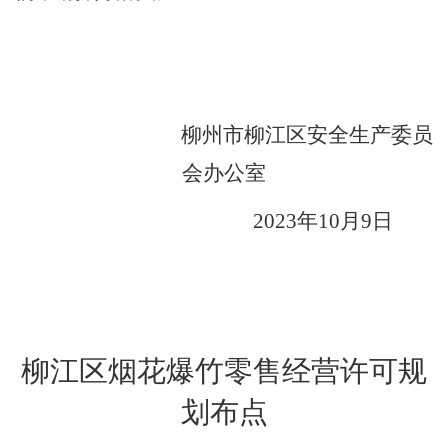
柳州市
柳江区安全生产委员
会办公室
20
23
年
10
月
9
日
柳江区烟花爆竹零售经营许可规
划布点