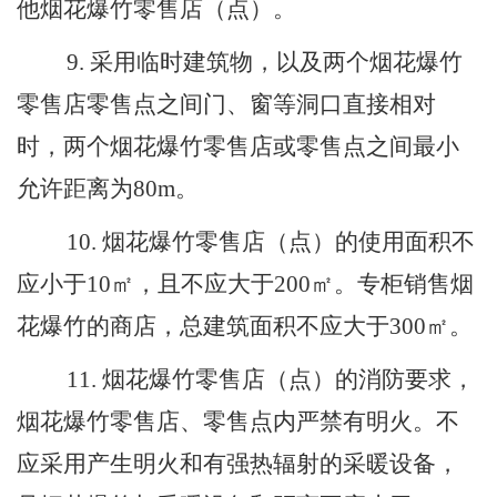
他烟花爆竹零售
店（点）。
9
.
采用临时建筑物，以及两个烟花爆竹
零售店零售点之间门、窗等洞口直接相对
时，两个烟花爆竹零售店或零售点之间最小
允许距离为
80
m
。
10
.
烟花爆竹零售店
（点）
的使用面积不
应小于
10
㎡，且不应大于
200
㎡。专柜销售烟
花爆竹的商店，总建筑面积不应大于
300
㎡。
11
.
烟花爆竹零售店（点）的消防要求，
烟花爆竹零售店
、零售点
内严禁有明火。不
应采用产生明火和有强热辐射的采暖设备，