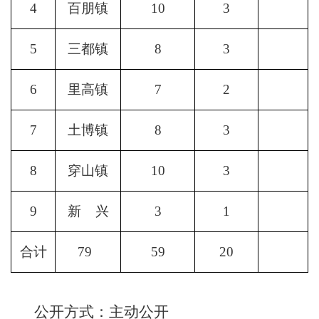
4
百朋镇
10
3
5
三都镇
8
3
6
里高镇
7
2
7
土博镇
8
3
8
穿山镇
10
3
9
新
兴
3
1
合计
7
9
5
9
20
公开方式：
主动公开