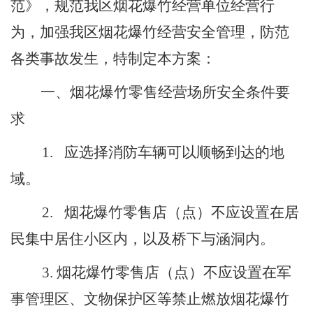
范
》
，
规范我区烟花爆竹经营单位经营行
为，加强我区烟花爆竹经营安全管理，防范
各类事故发生，特制定本方案：
一、烟花爆竹零售经营场所安全条件要
求
1
.
应选择消防车辆可以顺畅到达的地
域。
2
.
烟花爆竹零售店
（点）不应设置在居
民集中居住小区内，以及桥下与涵洞内。
3
.
烟花爆竹零售店（点）不
应设置在军
事管理区、文物保护区等禁止燃放烟花爆竹