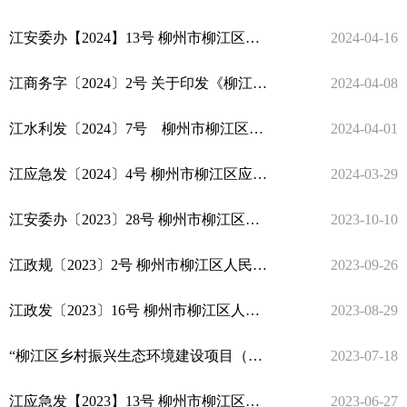
江安委办【2024】13号 柳州市柳江区安全生产委员会办公室关于印发《柳江区安全生产治本攻坚三年行动实施方案（2024—2026年）》子方案的通知
2024-04-16
江商务字〔2024〕2号 关于印发《柳江区商务系统安全生产治本攻坚三年行动方案（2024-2026）》的通知
2024-04-08
江水利发〔2024〕7号 柳州市柳江区水利局关于印发水利系统安全生产治本攻坚三年行动实施方案的通知
2024-04-01
江应急发〔2024〕4号 柳州市柳江区应急管理局关于印发《全区化工和危险化学品安全生产治本攻坚三年行动实施方案 （2024-2026年）》的通知
2024-03-29
江安委办〔2023〕28号 柳州市柳江区安全生产委员会办公室关于印发《柳江区烟花爆竹零售经营许可规划布点工作实施方案》的通知
2023-10-10
江政规〔2023〕2号 柳州市柳江区人民政府关于印发柳州市柳江区污染天气应急预案（2023年修订）的通知
2023-09-26
江政发〔2023〕16号 柳州市柳江区人民政府关于印发《柳州市柳江区 “十四五”节能减排综合实施方案》的通知
2023-08-29
“柳江区乡村振兴生态环境建设项目（一期）-保村河河道整治沿岸滨江绿带景观工程”规划总平预审（2023-137#）已经我局批准
2023-07-18
江应急发【2023】13号 柳州市柳江区应急管理局 柳州市柳江区发展和改革局关于印发《柳江区应急体系建设“十四五”规划》的通知
2023-06-27