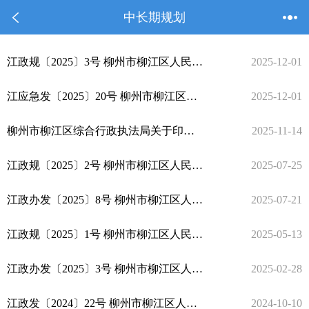
中长期规划
江政规〔2025〕3号 柳州市柳江区人民政府关于印发《柳州市柳江区乡村地区“通则式”规划管理规定（试行）》的通知
2025-12-01
江应急发〔2025〕20号 柳州市柳江区应急管理局关于印发《柳江区烟花爆竹零售经营许可规划布点工作实施方案》的通知
2025-12-01
柳州市柳江区综合行政执法局关于印发《柳州市柳江区建筑垃圾污染环境防治工作规划 （2025年-2035年）》的通知
2025-11-14
江政规〔2025〕2号 柳州市柳江区人民政府关于印发《柳州市柳江区分布式光伏发电安全管理暂行办法》的通知
2025-07-25
江政办发〔2025〕8号 柳州市柳江区人民政府办公室关于印发《2025年柳州市柳江区第二轮土地承包到期后再延长30年试点工作实施方案》的通知
2025-07-21
江政规〔2025〕1号 柳州市柳江区人民政府关于印发《柳州市柳江区政府投资项目管理办法（2025年修订版）》的通知
2025-05-13
江政办发〔2025〕3号 柳州市柳江区人民政府办公室关于印发《柳州市柳江区2025年耕地地力保护补贴实施方案》的通知
2025-02-28
江政发〔2024〕22号 柳州市柳江区人民政府关于印发《柳江区国家生态文明建设示范区规划（2023-2030年）》的通知
2024-10-10