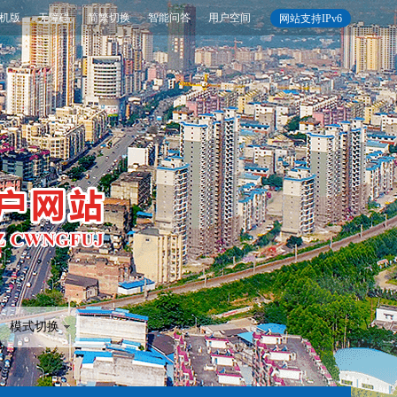
机版
无障碍
简繁切换
智能问答
用户空间
网站支持IPv6
模式切换