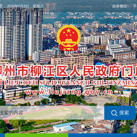
政务微信
手
是：
2026年8月8日 星期六
搜索