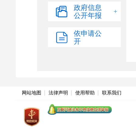
食品药品监管
政府信息
公开年报
乡村振兴
社会救助和社会福利
依申请公
教育领域
开
医疗卫生
环境保护
政策措施和规划
空气质量监测
水环境质量监测
网站地图
法律声明
使用帮助
联系我们
建设项目环境影响评价
审批
环境保护执法监管结果
灾害事故救援