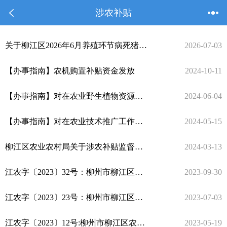
涉农补贴
关于柳江区2026年6月养殖环节病死猪无害化处理情况的公示
2026-07-03
【办事指南】农机购置补贴资金发放
2024-10-11
【办事指南】对在农业野生植物资源保护、科学研究、培育利用、宣传教育及其管理工作中成绩显著的单位和个人的奖励
2024-06-04
【办事指南】对在农业技术推广工作中做出贡献的单位和个人的奖励
2024-05-15
柳江区农业农村局关于涉农补贴监督举报方式
2024-03-13
江农字〔2023〕32号：柳州市柳江区农业农村局柳州市柳江区财政局关于印发《柳州市柳江区2023年晚稻“一喷多促”补助资金实施方案》的通知
2023-09-30
江农字〔2023〕23号：柳州市柳江区农业农村局关于印发《柳州市柳江区广西粮食生产激励补贴资金项目实施方案》的通知
2023-07-03
江农字〔2023〕12号:柳州市柳江区农业农村局关于印发《柳州市柳江区2023年大豆玉米带状复合种植 补贴项目实施方案》的通知
2023-05-19