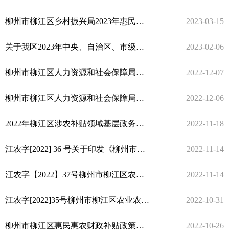
柳州市柳江区乡村振兴局2023年惠民惠农财政补贴资金政策清单
2023-03-15
关于我区2023年中央、自治区、市级、区本级财政衔接推进乡村振兴补助资金项目使用计划的公告
2023-02-06
柳州市柳江区人力资源和社会保障局关于柳江区 2022年11月乡村公益性岗位人员岗位补贴公示
2022-12-07
柳州市柳江区人力资源和社会保障局关于柳江区2022年乡村公益性岗位人员意外险补贴公示（第三批）
2022-12-06
2022年柳江区涉农补贴领域基层政务公开标准目录
2022-11-18
江农字[2022] 36 号关于印发《柳州市柳江区2022年中央财政奖补农村厕所革命整村推进（第二批）实施方案》的通知
2022-11-14
江农字【2022】37号柳州市柳江区农业农村局关于印发《柳江区2022年广西粮食生产激励补贴资金项目（第二批）实施方案》的通知
2022-11-14
江农字[2022]35号柳州市柳江区农业农村局关于印发2022年中央农业生产发展资金（家庭农场）项目实施申报指南的通知
2022-10-31
柳州市柳江区惠民惠农财政补贴政策清单公示
2022-10-26