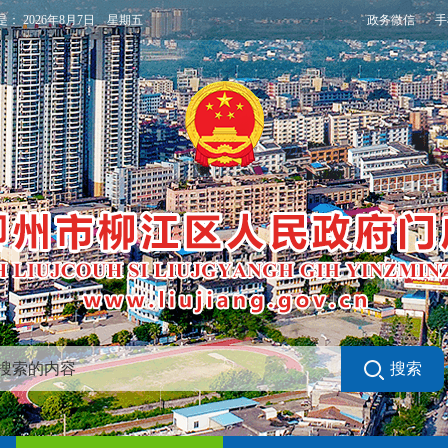
政务微信
手
是：
2026年8月7日 星期五
搜索