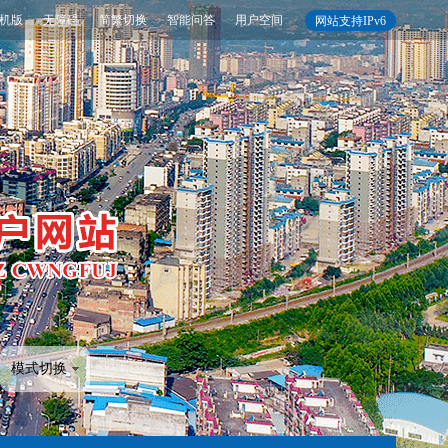
机版
无障碍
简繁切换
智能问答
用户空间
网站支持IPv6
模式切换