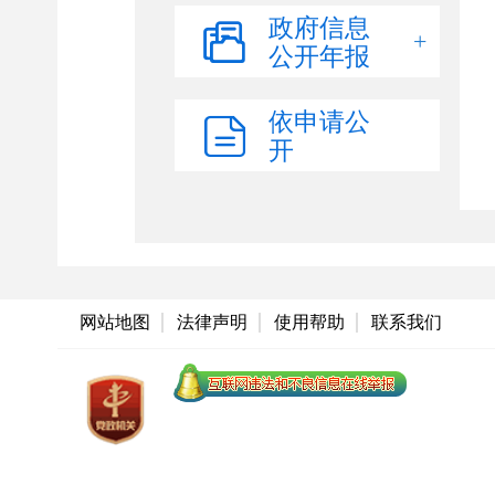
食品药品监管
政府信息
公开年报
乡村振兴
社会救助和社会福利
依申请公
教育领域
开
医疗卫生
环境保护
灾害事故救援
文化体育
网站地图
法律声明
使用帮助
联系我们
稳岗就业
社会保险
养老服务
安全生产
行政执法