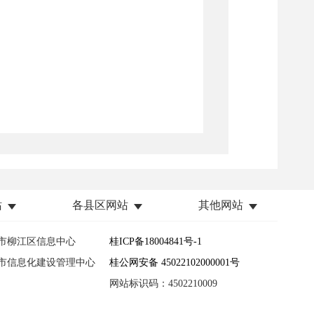
站
各县区网站
其他网站
市柳江区信息中心
桂ICP备18004841号-1
市信息化建设管理中心
桂公网安备 45022102000001号
网站标识码：4502210009