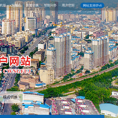
机版
无障碍
简繁切换
智能问答
用户空间
网站支持IPv6
模式切换