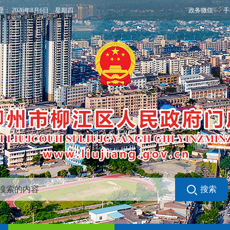
政务微信
手
是：
2026年8月6日 星期四
搜索