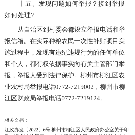
十
五
、发现问题如何举报？接到举报
如何处理
?
从自治区到村委会都设立举报电话和举
报信箱。在实际种粮农民一次性补贴项目实
施过程中，发现有违纪违规行为的任何单位
和个人，都有权依据事实向有关主管部门举
报，举报人受到法律保护。柳州市柳江区农
业农村局举报电话
0772-7219002
，柳州市柳
江区财政局举报电话
0772-7219124
。
相关文档：
江政办发〔2022〕6号 柳州市柳江区人民政府办公室关于印