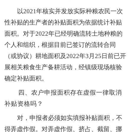
以
2021
年核实并发放实际种粮农民一次
性补贴的生产者的补贴面积为依据统计补贴
面积。对于
2022
年已经明确流转土地种粮的
个人和组织，根据目前已签订的流转合同
（或协议）耕地面积及
2022
年
3
月
25
日前已开
展相关粮食生产备耕活动，经镇级现场核验
确定补贴面积。
四、农户申报面积存在虚假一律取消
补贴资格吗？
对，申报者必须如实填报补贴面积，不
得弄虚作假。对弄虚作假、挤占、截留、挪