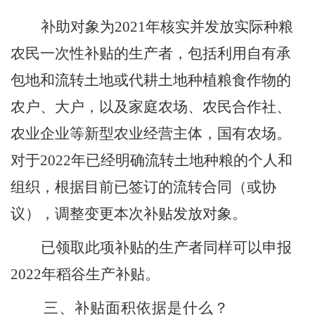
补助对象为
2021
年核实并发放实际种粮
农民一次性补贴的生产者，包括利用自有承
包地和流转土地或代耕土地种植粮食作物的
农户、大户，以及家庭农场、农民合作社、
农业企业等新型农业经营主体，国有农场。
对于
2022
年已经明确流转土地种粮的个人和
组织，根据目前已签订的流转合同（或协
议），调整变更本次补贴发放对象。
已领取此项补贴的生产者同样可以申报
2022
年稻谷生产补贴。
三、
补贴面积依据是什么
？