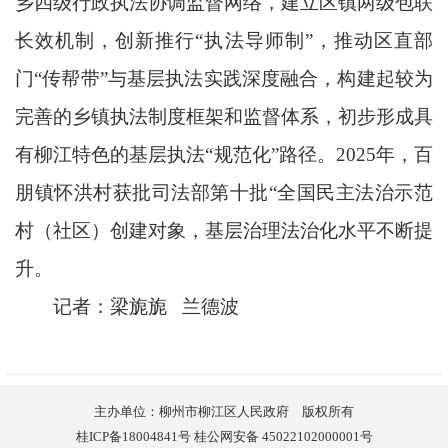
乡四级行政执法协调监督网络，建立区镇两级包联
长效机制，创新推行“执法导师制”，推动区直部
门“传帮带”与基层执法实践深度融合，构建起较为
完善的乡镇执法制度框架和监督体系，初步形成具
有柳江特色的基层执法“规范化”路径。2025年，百
朋镇怀洪村获批司法部第十批“全国民主法治示范
村（社区）创建对象，基层治理法治化水平不断提
升。
记者：梁旎旎 兰德波
主办单位：柳州市柳江区人民政府 版权所有
桂ICP备18004841号 桂公网安备 45022102000001号