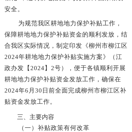
安全。
为规范我区耕地地力保护补贴工作，
保障耕地地力保护补贴资金的顺利发放，结
合我区实际情况，制定印发《柳州市柳江区
202
4
年耕地地力保护补贴实施方案》（江
政办发【
2024
】
2
号
），便于各镇顺利开展
耕地地力保护补贴资金发放工作，确保在
2024
年
6
月
30
日前全面完成柳州市柳江区补
贴资金发放工作。
三、主要内容
（一）补贴政策有何改革