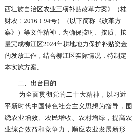
西壮族自治区农业三项补贴改革方案》（桂
财农﹝
2016
﹞
94
号）（以下简称《改革方
案》）等文件精神，为确保按时、按质、按
量完成柳江区
202
4
年耕地地力保护补贴资金
的发放工作，结合柳江区实际情况，特制定
本实施方案。
二、出台目的
为全面贯彻党的二十大精神，以习近
平新时代中国特色社会主义思想为指导，围
绕农业增效、农民增收、农村增绿，提高农
业综合效益和竞争力，顺应农业发展新形