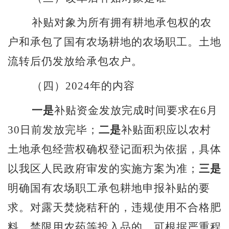
补贴对象为所有拥有耕地承包权的农
户和承包了国有农场耕地的农场职工。土地
流转后仍发放给承包农户。
（四）
2024
年的内容
一是
补贴资金发放完成时间要求在
6
月
30
日前发放完毕；
二是
补贴面积应以农村
土地承包经营权确权登记面积为依据，具体
以我区人民政府审发的实施方案为准；
三是
明确国有农场职工承包耕地申报补贴的要
求。对露天焚烧秸秆的，违规使用不合格肥
料、禁限用农药等投入品的，可根据严重程