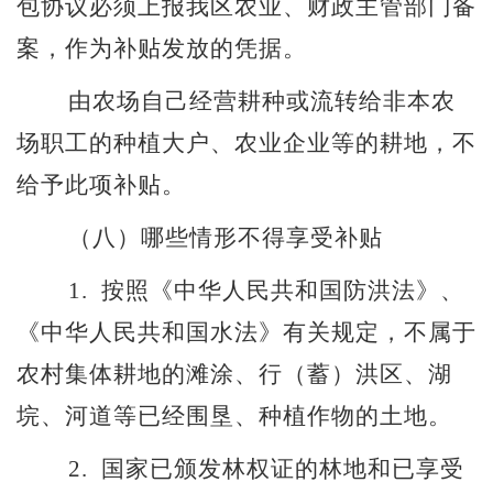
包协议必须上报我区农业、财政主管部门备
案，作为补贴发放的凭据。
由农场自己经营耕种或流转给非本农
场职工的种植大户、农业企业等的耕地，不
给予此项补贴。
（八）
哪些情形不得享受补贴
1.
按照《中华人民共和国防洪法》、
《中华人民共和国水法》有关规定，不属于
农村集体耕地的滩涂、行（蓄）洪区、湖
垸、河道等已经围垦、种植作物的土地。
2.
国家已颁发林权证的林地和已享受