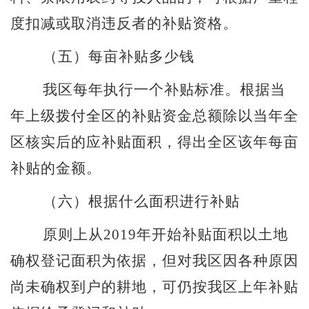
度扣减或取消违反者的补贴资格。
（五）
每亩补贴多少钱
我区每年执行一个补贴标准。根据当
年上级拨付全区的补贴资金总额除以当年全
区核实后的应补贴面积，得出全区该年每亩
补贴的金额。
（六）
根据什么面积进行补贴
原则上从
2019
年开始补贴面积以土地
确权登记面积为依据，但对我区因各种原因
尚未确权到户的耕地，可仍按我区上年补贴