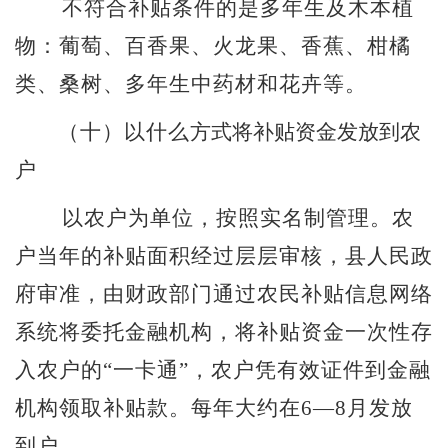
不符合补贴条件的是多年生及木本植
物：葡萄、百香果、火龙果、香蕉、柑橘
类、桑树、多年生中药材和花卉等。
（十）
以什么
方式将补贴资金发放到农
户
以农户为单位，按照实名制管理。农
户当年的补贴面积经过层层审核，县人民政
府审准，由财政部门通过农民补贴信息网络
系统将委托金融机构，将补贴资金一次性存
入农户的
“
一卡通
”
，农户凭有效证件到金融
机构领取补贴款。每年大约在
6—8
月发放
到户。