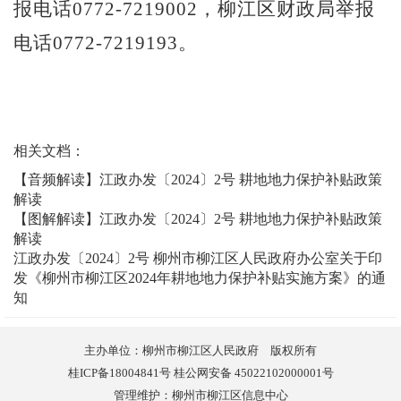
报电话
077
2
-
7219002
，柳江区财政局举报
电话
077
2
-
7219193
。
相关文档：
【音频解读】江政办发〔2024〕2号 耕地地力保护补贴政策
解读
【图解解读】江政办发〔2024〕2号 耕地地力保护补贴政策
解读
江政办发〔2024〕2号 柳州市柳江区人民政府办公室关于印
发《柳州市柳江区2024年耕地地力保护补贴实施方案》的通
知
主办单位：柳州市柳江区人民政府 版权所有
桂ICP备18004841号 桂公网安备 45022102000001号
管理维护：柳州市柳江区信息中心