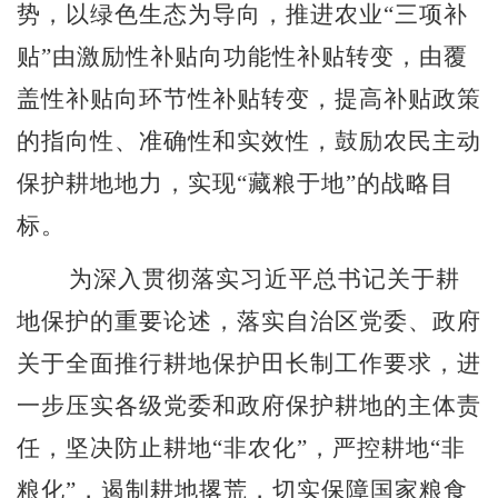
势，以绿色生态为导向，推进农业
“
三项补
贴
”
由激励性补贴向功能性补贴转变，由覆
盖性补贴向环节性补贴转变，提高补贴政策
的指向性、准确性和实效性，鼓励农民主动
保护耕地地力，实现
“
藏粮于地
”
的战略目
标。
为深入贯彻落实习近平总书记关于耕
地保护的重要论述，落实自治区党委、政府
关于全面推行耕地保护田长制工作要求，进
一步压实各级党委和政府保护耕地的主体责
任，坚决防止耕地
“
非农化
”
，严控耕地
“
非
粮化
”
，遏制耕地撂荒，切实保障国家粮食