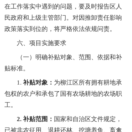
在工作落实中遇到的问题，要及时报告区人
民政府和上级主管部门。对因推卸责任影响
政策落实到位的，将严格依法依规问责。
六、项目实施要求
（
一
）明确补贴对象、范围、依据和补
贴标准。
1.
补贴对象
：
为柳江区所有拥有耕地承
包权的农户和承包了国有农场耕地的农场职
工。
2.
补贴范围：
国家和自治区文件规定，
已被非农征用、退耕还林、挖塘养鱼、畜禽