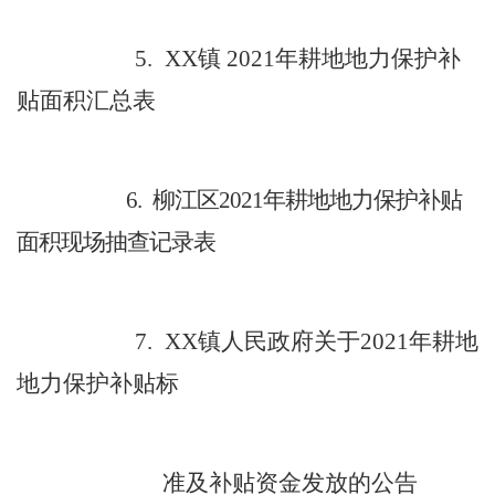
5.
XX
镇
2021
年耕地地力保护补
贴面积汇总表
6.
柳江区
2021
年耕地地力保护补贴
面积现场抽查记录表
7.
XX
镇人民政府关于
2021
年耕地
地力保护补贴标
准及补贴资金发放的公告