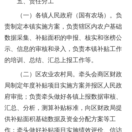
五、责任分工
（一）各镇人民政府（国有农场）。
负
责制定本镇实施方案，负责辖区内农户基础
数据采集、补贴面积的申报、核实和张榜公
示、信息的审核和录入，负责本镇补贴工作
的培训、总结、汇总上报工作等。
（二）区农业农村
局
。
牵头会商
区
财政
局
制定年度补贴项目实施方案并报区人民政
府审批；负责牵头做好各镇上报数据审核、
汇总、分析，测算补贴标准，向区财政局提
供补贴面积基础数据及资金分配方案等工
作；牵头做好补贴项目实施绩效评价、信访