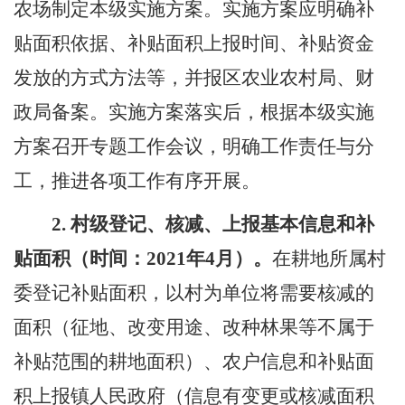
农场制定本级实施方案。实施方案应明确补
贴面积依据、补贴面积上报时间、补贴资金
发放的方式方法等，并报区农业农村局、财
政局备案。实施方案落实后，根据本级实施
方案召开专题工作会议，明确工作责任与分
工，推进各项工作有序开展。
2.
村级登记、核减、上报基本信息和补
贴面积（时间：
2021
年
4
月）。
在耕地所属村
委登记补贴面积，以村为单位将需要核减的
面积（征地、改变用途、改种林果等不属于
补贴范围的耕地面积）、农户信息和补贴面
积上报镇人民政府（信息有变更或核减面积