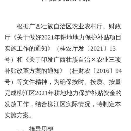
根据广西壮族自治区农业农村厅、财政
厅《关于做好
2021
年耕地地力保护补贴项目
实施工作的通知》（桂农厅发〔
2021
〕
13
号）和《关于印发广西壮族自治区农业三项
补贴改革方案的通知》（桂财农〔
2016
〕
94
号）等文件精神，为确保按时、按质、按量
完成柳江区
2021
年耕地地力保护补贴资金的
发放工作，结合柳江区实际情况，
特制定本
实施方案。
一、指导思想