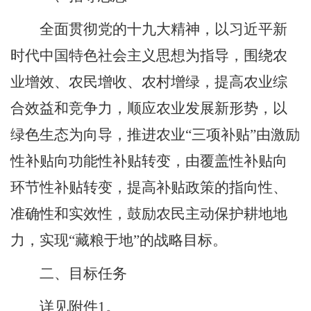
全面贯彻党的十九大精神，以习近平新
时代中国特色社会主义思想为指导，围绕农
业增效、农民增收、农村增绿，提高农业综
合效益和竞争力，顺应农业发展新形势，以
绿色生态为向导，推进农业
“
三项补贴
”
由激励
性补贴向功能性补贴转变，由覆盖性补贴向
环节性补贴转变，提高补贴政策的指向性、
准确性和实效性，鼓励农民主动保护耕地地
力，实现
“
藏粮于地
”
的战略目标。
二、
目标任务
详
见附
件
1
。