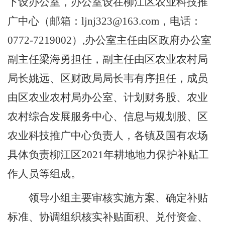
下设办公室，办公室设在柳江区农业科技推
广中心（邮箱：
ljnj323@163.com
，电话：
0772-7219002
）
,
办公室主任由区政府办公室
副主任梁海勇担任，副主任由区农业农村局
局长姚远、区财政局局长韦有序担任，成员
由区农业农村局办公室、计划财务股、农业
农村综合发展服务中心、信息与规划股、区
农业科技推广中心负责人，各镇及国有农场
具体负责
柳江区
2021
年耕地地力保护补贴工
作人员等组成。
领导小组主要审核实施方案、确定补贴
标准、协调组织核实补贴面积、兑付资金、