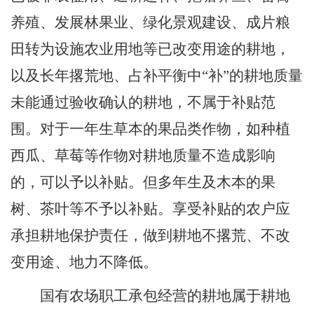
养殖、发展林果业、绿化景观建设、成片粮
田转为设施农业用地等已改变用途的耕地，
以及长年撂荒地、占补平衡中
“
补
”
的耕地质量
未能通过验收确认的耕地，不属于补贴范
围。对于一年生草本的果品类作物，如种植
西瓜、草莓等作物对耕地质量不造成影响
的，可以予以补贴。但多年生及木本的果
树、茶叶等不予以补贴。享受补贴的农户应
承担耕地保护责任，做到耕地不撂荒、不改
变用途、地力不降低。
国有农场职工承包经营的耕地属于耕地