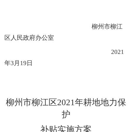
柳州市柳江
区人民政府办公室
2021
年
3
月
19
日
柳州市柳江区
2021
年耕地地力保
护
补贴实施方案