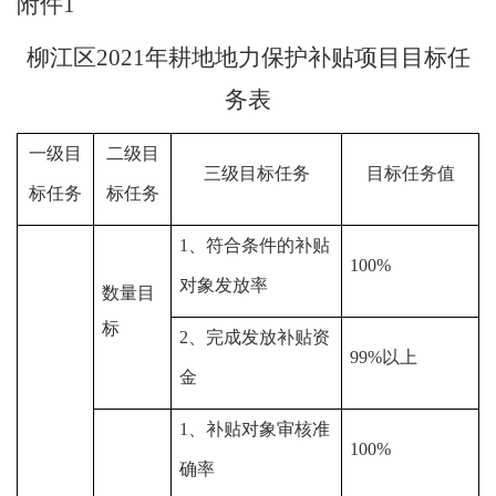
附件
1
柳江区
2021
年耕地地力保护补贴项目目标任
务表
一级目
二级目
三级目标任务
目标任务值
标任务
标任务
1
、符合条件的补贴
100%
对象发放率
数量目
标
2
、完成发放补贴资
99%
以上
金
1
、补贴对象审核准
100%
确率