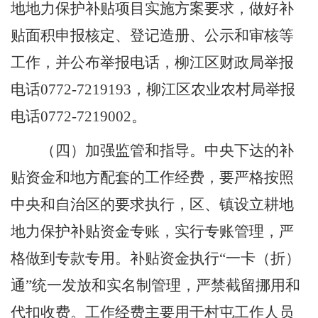
地地力保护补贴项目实施方案要求，做好补
贴面积申报核定、登记造册、公示和审核等
工作，并公布举报电话
，
柳江区财政局举报
电话
0772-7219193
，柳江区农业农村局举报
电话
0772-7219002
。
（四）加强监管和指导。
中央下达的补
贴资金和地方配套的工作经费，要严格按照
中央和自治区的要求执行，区、镇设立耕地
地力保护补贴资金专账，实行专账管理，严
格做到专款专用。补贴资金执行
“
一卡（折）
通
”
统一发放和实名制管理，严禁截留挪用和
代扣收费。工作经费主要用于村屯工作人员