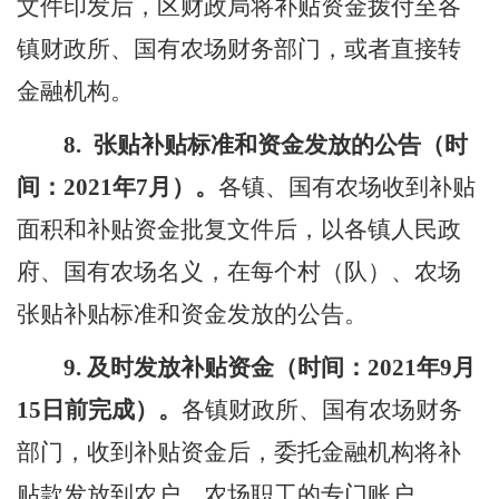
文件印发后，区财政局将补贴资金拨付至各
镇财政所、国有农场财务部门，或者直接转
金融机构。
8.
张贴补贴标准和资金发放的公告（时
间：
2021
年
7
月）。
各镇
、
国有农场收到补贴
面积和补贴资金批复文件后，以
各
镇人民政
府、国有农场名义，
在
每个村（队）、农场
张贴补贴标准和资金发放的公告。
9.
及时发放补贴资金（时间：
2021
年
9
月
15
日前完成）。
各镇财政所、国有农场财务
部门，收到补贴资金后，委托金融机构将补
贴款发放到农户、农场职工的专门账户。