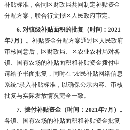
补贴标准，会同区财政局共同制定补贴资金
分配方案，联合行文报区人民政府审定。
6.
对镇级补贴面积的批复（时间：
2021
年
7
月）。
补贴资金分配方案通过区人民政府
审核同意后，区财政局、区农业农村局对各
镇
、
国有农场的补贴面积和补贴资金拨付申
请给予书面批复，同时在
“
农民补贴网络信息
系统
”
录入补贴标准，以确保公示内容、审核
批复与实际发放情况完全一致。
7.
拨付补贴资金（时间：
2021
年
7
月）。
各镇
、
国有农场的补贴面积和补贴资金批复