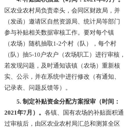
区农业农村局负责牵头，会同
区
财政局，并
（发函）邀请
区
自然资源局、统计局等部门
参与补贴相关数据审核工作。要对每个镇
（农场）随机抽取
1-2
个村（队），每个村
（队）抽
5-10
户农户（农场职工）进行审核，
若发现问题，及时通知该镇（农场）重新核
实、公示，并在系统中进行修改（有通知、
记录表、问题反馈等）。
5.
制定补贴资金分配方案报审（时间：
2021
年
7
月）。
各镇
、
国有农场的补贴面积通
过审核后，由区农业农村局汇总和测算全区