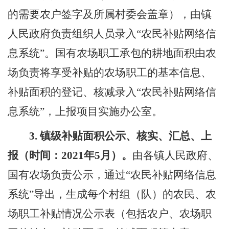
的需要农户签字及所属村委会盖章），由镇
人民政府负责组织人员录入
“
农民补贴网络信
息系统
”
。国有农场职工承包的耕地面积由农
场负责将享受补贴的农场职工的基本信息、
补贴面积的登记、核减录入
“
农民补贴网络信
息系统
”
，上报项目实施办公室。
3.
镇级补贴面积公示、核实、汇总、上
报（时间：
2021
年
5
月）。
由
各
镇人民政府、
国有农场负责公示，通过
“
农民补贴网络信息
系统
”
导出，生成每个村组（队）的农民、农
场职工补贴情况公示表（包括农户、农场职