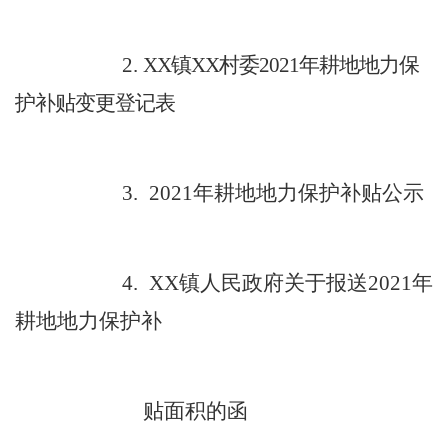
2.
XX
镇
XX
村委
2021
年耕地地力保
护补贴变更登记表
3.
2021
年耕地地力保护补贴公示
4.
XX
镇人民政府关于报送
2021
年
耕地地力保护补
贴面积的函