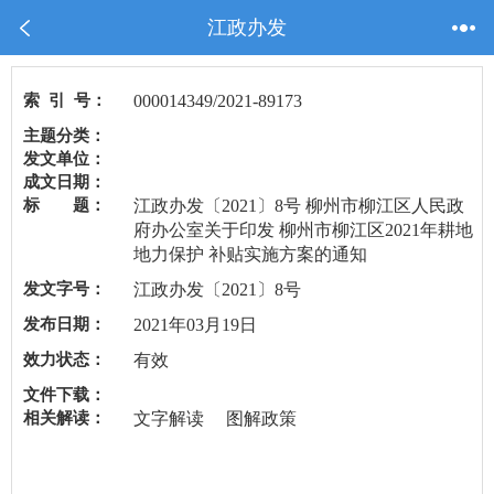
江政办发
索 引 号：
000014349/2021-89173
主题分类：
发文单位：
成文日期：
标 题：
江政办发〔2021〕8号 柳州市柳江区人民政
府办公室关于印发 柳州市柳江区2021年耕地
地力保护 补贴实施方案的通知
发文字号：
江政办发〔2021〕8号
发布日期：
2021年03月19日
效力状态：
有效
文件下载：
相关解读：
文字解读
图解政策