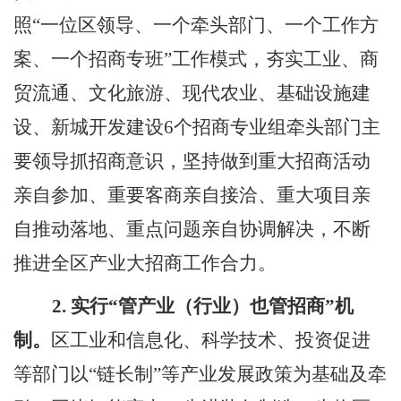
照
“
一位区领导、一个牵头部门、一个工作方
案、一个招商专班
”
工作模式，夯实工业、商
贸流通、文化旅游、现代农业、基础设施建
设
、新城开发建设
6
个招商专业组牵头部门主
要领导抓招商意识，坚持做到重大招商活动
亲自参加、重要客商亲自接洽、重大项目亲
自推动落地、重点问题亲自协调解决，不断
推进全区产业大招商工作合力。
2.
实行
“
管产业（行业）也管招商
”
机
制。
区工业和信息化、科学技术、投资促进
等部门以
“链长制”等产业发展政策为基础及牵