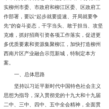
实柳州市
委、市政府和柳江区委、区政府工
作部署
，
要以
“起步就要提速、开局就要争
先”的奋斗姿态，干字当头、敢于担当、攻坚
克难，抓好招商引资各项工作落实，
促进更
多优质要素和资源集
聚柳江，
加快打造
柳州
西南片区产业融合示范新城，特制定本方
案。
一、总体思路
坚持以习近平新时代中国特色社会主义
思想为指导，深入贯彻党的十九大和十九届
二中、三中、四中、五中全会精神，全面贯