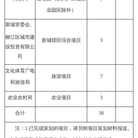
业园区除外）
新城管委会、
柳江区城市建
新城辖区综合项目
3
设投资有限公
司
文化体育广电
旅游项目
7
和旅游局
农业农村局
农业项目
3
合
计
30
注：
1.
已完成策划的项目，请另附项目策划材料报送。