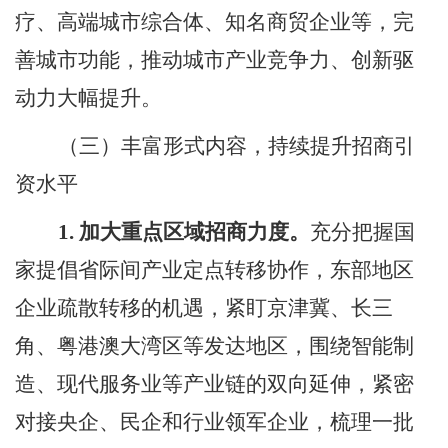
疗、高端城市综合体、
知名商贸企业等，
完
善城市功能，
推动城市产业竞争力、创新驱
动力大幅提升。
（三）丰富形式内容，持续提升招商引
资水平
1.
加大重点区域招商力度。
充分把握国
家提倡省际间产业定点转移协作，东部地区
企业疏散转移的机遇，紧盯京津冀、长三
角、粤港澳大湾区等发达地区，围绕智能制
造、现代服务业等产业链的双向延伸，紧密
对接央企、民企和行业领军企业，梳理一批