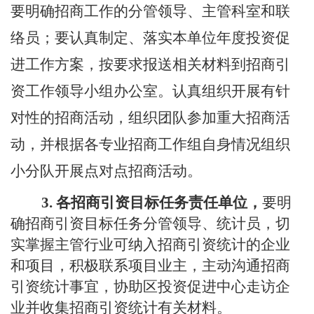
要明确招商工作的分管领导、主管科室和联
络员；要认真制定、落实本单位年度投资促
进工作方案，按要求报送相关材料到招商引
资工作领导小组办公室。认真组织开展有针
对性的招商活动，组织团队参加重大招商活
动，并根据各专业招商工作组自身情况组织
小分队开展点对点招商活动。
3.
各招商引资目标任务责任单位，
要明
确招商引资目标任务分管领导、统计员，切
实掌握主管行业可纳入招商引资统计的企业
和项目，积极
联系
项目
业主
，主动沟通
招商
引资统计
事宜
，
协助区投资促进中心走访企
业并收集招商引资统计有关材料
。