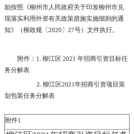
励按照《柳州市人民政府关于印发柳州市兑
现落实利用外资有关政策措施实施细则的通
知》（柳政规〔
2020
〕
27
号）文件执行。
附件：
1.
柳江区
2021
年招商引资目标任
务分解表
2.
柳江区
2021
年招商引资项目策
划包装任务分解表
附件
1