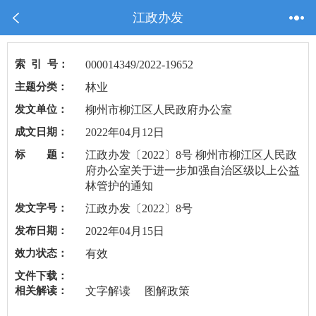
江政办发
索 引 号：
000014349/2022-19652
主题分类：
林业
发文单位：
柳州市柳江区人民政府办公室
成文日期：
2022年04月12日
标 题：
江政办发〔2022〕8号 柳州市柳江区人民政
府办公室关于进一步加强自治区级以上公益
林管护的通知
发文字号：
江政办发〔2022〕8号
发布日期：
2022年04月15日
效力状态：
有效
文件下载：
相关解读：
文字解读
图解政策