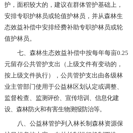
护，面积较大的，建议在群体管护基础上，
安排专职护林员或轮值护林员，并从森林生
态效益补偿中安排经费补助专职护林员或轮
值护林员。
七、
森林生态效益补偿中按每年每亩
0.25
元留存公共管护支出
（
上级文件有变动的，
按
上级
文件执行
）
，公共管护支出
由
各级林
业主管部门
使用于
公益林区划认定或调整、
监督检查、
监测评价、宣传培训、信息化建
设、森林防火和有害生物测报防治等。
八、
公益林管护列入林长制森林资源保