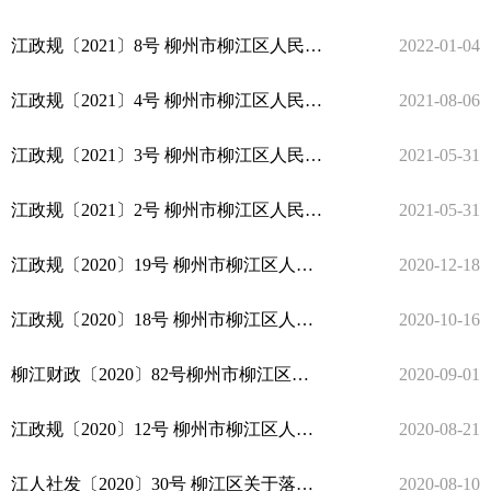
江政规〔2021〕8号 柳州市柳江区人民政府关于印发《柳江区加强旅游人才队伍建设的实施办法（试行）》 的通知
2022-01-04
江政规〔2021〕4号 柳州市柳江区人民政府关于印发《柳州市 柳江区疫苗安全事件应急预案 （试行）》的通知
2021-08-06
江政规〔2021〕3号 柳州市柳江区人民政府关于印发 《柳州市柳江区突发公共卫生事件应急 预案（2021年修订版）》的通知
2021-05-31
江政规〔2021〕2号 柳州市柳江区人民政府关于印发 《柳江区推进健康中国行动实施方案》的通知
2021-05-31
江政规〔2020〕19号 柳州市柳江区人民政府关于印发柳江区 农村生活污水治理专项规划 （2021-2035）的通知
2020-12-18
江政规〔2020〕18号 柳州市柳江区人民政府关于印发柳州市柳江区计划生育特殊家庭扶助实施方案的通知
2020-10-16
柳江财政〔2020〕82号柳州市柳江区财政局关于加强柳江区财政投资评审有关事项的通知
2020-09-01
江政规〔2020〕12号 柳州市柳江区人民政府 关于印发《柳州市柳江区全面推行 “证照分离”改革实施方案》的通知
2020-08-21
江人社发〔2020〕30号 柳江区关于落实加快人才发展奖励补贴实施细则（试行）
2020-08-10