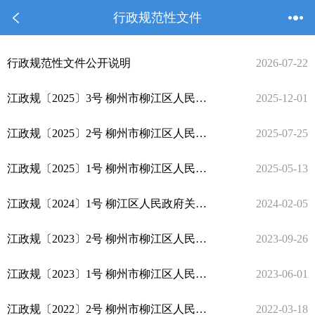
行政规范性文件
行政规范性文件公开说明
2026-07-22
江政规〔2025〕3号 柳州市柳江区人民政府关于印发《柳州市柳江区乡村地区“通则式”规划管理规定（试行）》的通知
2025-12-01
江政规〔2025〕2号 柳州市柳江区人民政府关于印发《柳州市柳江区分布式光伏发电安全管理暂行办法》的通知
2025-07-25
江政规〔2025〕1号 柳州市柳江区人民政府关于印发《柳州市柳江区政府投资项目管理办法（2025年修订版）》的通知
2025-05-13
江政规〔2024〕1号 柳江区人民政府关于印发《柳州市柳江区公共租赁住房管理办法》的通知
2024-02-05
江政规〔2023〕2号 柳州市柳江区人民政府关于印发柳州市柳江区污染天气应急预案（2023年修订）的通知
2023-09-26
江政规〔2023〕1号 柳州市柳江区人民政府 关于印发《柳州市柳江区被征收 土地上青苗和附着物补偿暂行办法》的通知
2023-06-01
江政规〔2022〕2号 柳州市柳江区人民政府关于印发《柳州市柳江区农村饮水安全工程运行管理细则（试行）》的通知
2022-03-18