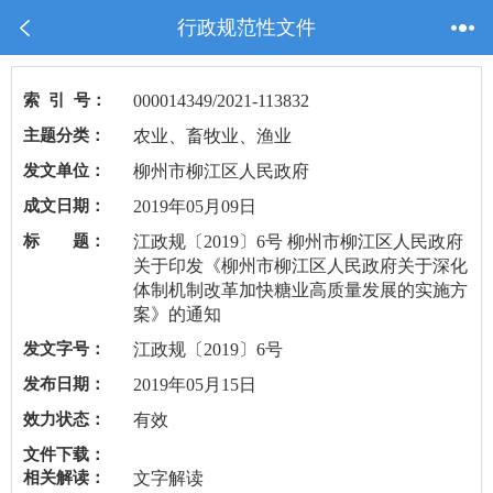
行政规范性文件
索 引 号：
000014349/2021-113832
主题分类：
农业、畜牧业、渔业
发文单位：
柳州市柳江区人民政府
成文日期：
2019年05月09日
标 题：
江政规〔2019〕6号 柳州市柳江区人民政府
关于印发《柳州市柳江区人民政府关于深化
体制机制改革加快糖业高质量发展的实施方
案》的通知
发文字号：
江政规〔2019〕6号
发布日期：
2019年05月15日
效力状态：
有效
文件下载：
相关解读：
文字解读