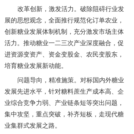
改革创新
，
激发活力。破除阻碍行业发
展的思想观念
，
全面推行规范化订单农业
，
创新糖业发展体制机制
，
充分激发市场主体
活力。推动糖业一二三次产业深度融合
，
促
进资源变资产、资金变股金、农民变股东，
培育糖业发展新动能。
问题导向
，
精准施策。对标国内外糖业
发展先进水平
，
针对糖料蔗生产成本高、企
业综合竞争力弱、产业链条短等突出问题
，
集中攻坚
，
重点突破
，
补齐短板
，
走现代糖
业集群式发展之路。