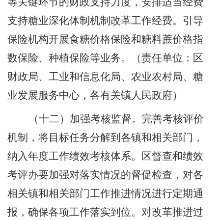
等关键环节的财政支持力度，安排适当经费
支持糖业深化体制机制改革工作经费。引导
保险机构开展食糖价格保险和糖料蔗价格指
数保险、种植保险等业务。
（责任单位：区
财政局、工业和信息化局、农业农村局、糖
业发展服务中心，各有关镇人民政府）
（十
二
）加强考核监督。
完善考核评价
机制
，
将目标任务分解到各镇和相关部门，
纳入年度工作绩效考核体系。
区督查和绩效
考评办
要加强对落实情况的督促检查，对各
相关
镇
和相关部门工作推进情况进行定期通
报，确保各项工作落实到位。对改革推进过