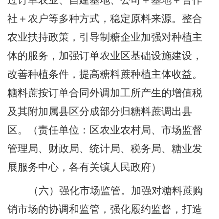
过订单农业、自建基地、公司＋基地＋合作
社＋农户等多种方式，稳定原料来源。整合
农业扶持政策，引导制糖企业加强对种植主
体的服务，加强订单农业区基础设施建设，
改善种植条件，提高糖料蔗种植主体收益。
糖料蔗按订单合同外调加工所产生的增值税
及其附加属县区分成部分归糖料蔗调出县
区。
（责任单位：区农业农村局
、
市场监督
管理局
、
财政局
、
统计局
、
税务局
、
糖业发
展服务中心，各有关镇人民政府）
（六）强化市场监管。
加强对糖料蔗购
销市场的协调和监管
，
强化履约监督
，
打造