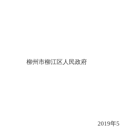
柳州市柳江区人民政府
201
9
年
5