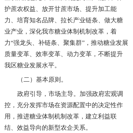
护蔗农权益、放开甘蔗市场、提升加工能
力、培育知名品牌、拉长产业链条、做大糖
业产业，深化我市糖业体制机制改革，着
力
“
强龙头、补链条、聚集群
”
，推动糖业发展
质量变革、效率变革、动力变革，不断提升
我
区
糖业发展水平。
（二）基本原则。
政府引导
，
市场主导。加强政府宏观调
控
，
充分发挥市场在资源配置中的决定性作
用
，
推进糖业体制机制改革
，
建立利益联
结、效益导向的新型农企关系。