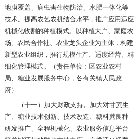
地膜覆盖、病虫害生物防治、水肥一体化等
技术。提高农艺
农机结合水平
，
推广应用适应
机械化收割的种植模式。以种植大户、家庭农
场、农民合作社、农业龙头企业为主体
，
构建
新型农业组织
，
推行规模生产、适度经营、精
细化管理模式。
（责任单位：区农业农村
局、糖业发展服务中心，各有关镇人民政
府）
（十
一
）加大财政支持。
加大对
甘蔗生
产、
糖业技术创新、技术改造、糖料蔗良种
研发推广、全程机械化、
农业服务信息平台