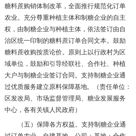
糖料蔗购销体制改革，全面推行规范化订单
农业。充分尊重种植主体和制糖企业的自主
权，由制糖企业与种植主体，依法签订由自
治区统一印制的糖料蔗订单合同文本。鼓励
糖料蔗收购按质论价。原则上以行政村为区
域单位
，
鼓励和引导经联社、合作社、种植
大户与制糖企业签订合同。支持制糖企业通
过优质服务建立原料
保障基地。
（责任单位：
区发改局
、
市场监督管理局
、
糖业发展服务
中心，各有关镇人民政府）
（五）保障各方权益。
支持制糖企业通