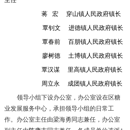
主任
蒋
宏
穿山镇人民政府镇长
覃钊文
进德镇人民政府镇长
覃春前
百朋镇人民政府镇长
廖树德
土博镇人民政府镇长
覃汉谋
里高镇人民政府镇长
周立永
成团镇人民政府镇长
领导小组下设办公室，办公室设在区糖
业发展服务中心，承担领导小组的日常工
作。办公室主任由梁海勇同志兼任，办公室