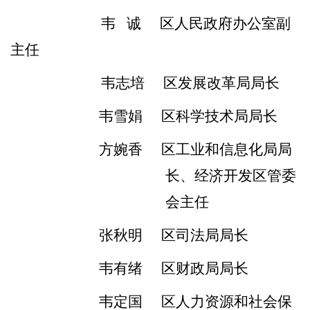
韦
诚
区人民政府办公室副
主任
韦志培
区发展改革局局长
韦雪娟
区科学技术局局长
方婉香
区工业和信息化局局
长
、经济开发区管委
会主任
张秋明
区司法局局长
韦有绪
区财政局局长
韦定国
区人力资源和社会保