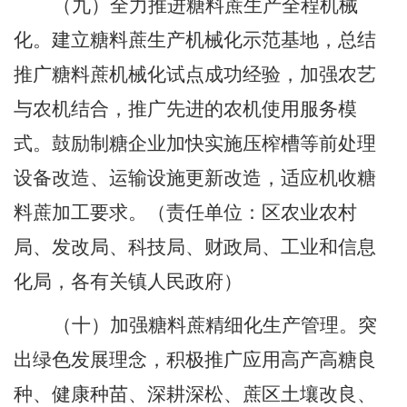
（九）全力推进糖料蔗生产全程机械
化。
建立糖料蔗生产机械化示范基地，总结
推广糖料蔗机械化试点成功经验
，
加强农艺
与农机结合
，
推广先进的农机使用服务模
式。鼓励制糖企业加快实施压榨槽等前处理
设备改造、运输设施更新改造
，
适应机收糖
料蔗加工要求。
（责任单位：区农业农村
局、发改局、科技局、财政局、工业和信息
化局，各有关镇人民政府）
（十）加强糖料蔗精细化生产管理。
突
出绿色发展理念
，
积极推广应用高产高糖良
种、健康种苗、深耕深松、蔗区土壤改良、