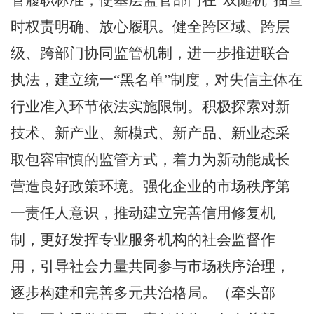
管履职标准，使基层监管部门在
“
双随机
”
抽查
时权责明确、放心履职。健全跨区域、跨层
级、跨部门协同监管机制，进一步推进联合
执法，建立统一
“
黑名单
”
制度，对失信主体在
行业准入环节依法实施限制。积极探索对新
技术、新产业、新模式、新产品、新业态采
取包容审慎的监管方式，着力为新动能成长
营造良好政策环境。强化企业的市场秩序第
一责任人意识，推动建立完善信用修复机
制，更好发挥专业服务机构的社会监督作
用，引导社会力量共同参与市场秩序治理，
逐步构建和完善多元共治格局。
（
牵头部