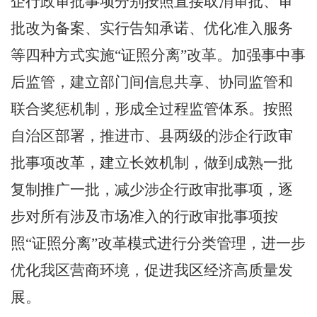
企行政审批事项分别按照直接取消审批、审
批改为备案、实行告知承诺、优化准入服务
等四种方式实施
“
证照分离
”
改革。加强事中事
后监管，建立部门间信息共享、协同监管和
联合奖惩机制，形成全过程监管体系。按照
自治区部署，推进市、县两级的涉企行政审
批事项改革，建立长效机制，做到成熟一批
复制推广一批，减少涉企行政审批事项，逐
步对所有涉及市场准入的行政审批事项按
照
“
证照分离
”
改革模式进行分类管理，进一步
优
化我区营商环境，促进我区经济高质量发
展。