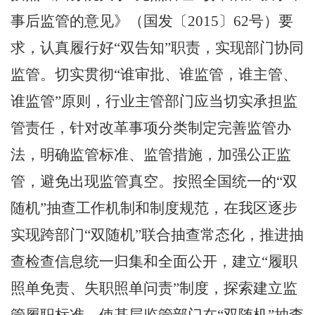
事后监管的意见》（国发〔
2015
〕
62
号）要
求，认真履行好
“
双告知
”
职责，实现部门协同
监管。切实贯彻
“
谁审批、谁监管，谁主管、
谁监管
”
原则，行业主管部门应当切实承担监
管责任，针对改革事项分类制定完善监管办
法，明确监管标准、监管措施，加强公正监
管，避免出现监管真空。按照全国统一的
“
双
随机
”
抽查工作机制和制度规范，在我区逐步
实现跨部门
“
双随机
”
联合抽查常态化，推进抽
查检查信息统一归集和全面公开，建立
“
履职
照单免责、失职照单问责
”
制度，探索建立监