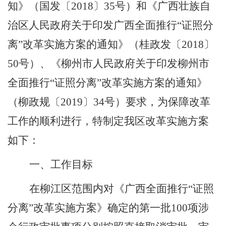
知》（国发〔
2018
〕
35
号）和《广西壮族自
治区人民政府关于印发广西全面推行
“
证照分
离
”
改革实施方案的通知》（桂政发〔
2018
〕
50
号）、《柳州市人民政府关于印发柳州市
全面推行
“
证照分离
”
改革实施方案的通知》
（柳政规〔
2019
〕
34
号）要求，为保障改革
工作的顺利进行，特制定我区改革实施方案
如下：
一、工作目标
在柳江区范围内对《广西全面推行
“
证照
分离
”
改革实施方案》确定的第一批
100
项涉