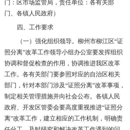
门：
区市场监管局
，责任单位：各有关部
门、各镇人民政府
）
四、工作要求
（一）强化组织领导。
柳州市
柳江区
“
证
照分离
”
改革工作领导小组办公室要发挥组织
协调和督促检查的作用，协调推进我区改革
工作。各有关部门要参照对应的自治区相关
部门，针对本部门涉及
“
证照分离
”
改革事项，
制定相关管理措施并向社会公布。各镇人民
政府、开发区管委会要高度重视推进
“
证照分
离
”
改革工作，建立相应的工作机制，明确责
任分工，及时研究和解决改革工作遇到的问