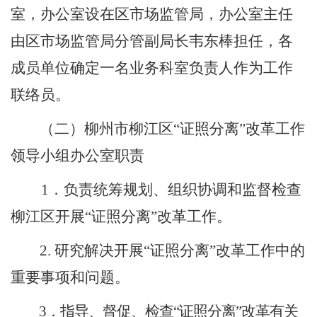
室，办公室设在区市场监管局，办公室主任
由区市场监管局分管
副局长韦东棒
担任，各
成员单位确定一名业务科室负责人作为工作
联络员。
（二）柳州市柳江区
“
证照分离
”
改革工作
领导小组办公室职责
1
．负责统筹规划、组织协调和监督检查
柳江区开展
“
证照分离
”
改革工作。
2
.
研究解决开展
“
证照分离
”
改革工作中的
重要事项和问题。
3
．指导、督促、检查
“
证照分离
”
改革有关