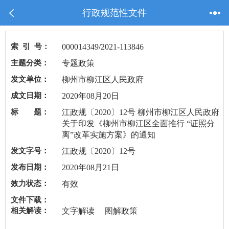
行政规范性文件
索 引 号：
000014349/2021-113846
主题分类：
专题政策
发文单位：
柳州市柳江区人民政府
成文日期：
2020年08月20日
标 题：
江政规〔2020〕12号 柳州市柳江区人民政府
关于印发《柳州市柳江区全面推行 “证照分
离”改革实施方案》的通知
发文字号：
江政规〔2020〕12号
发布日期：
2020年08月21日
效力状态：
有效
文件下载：
相关解读：
文字解读
图解政策