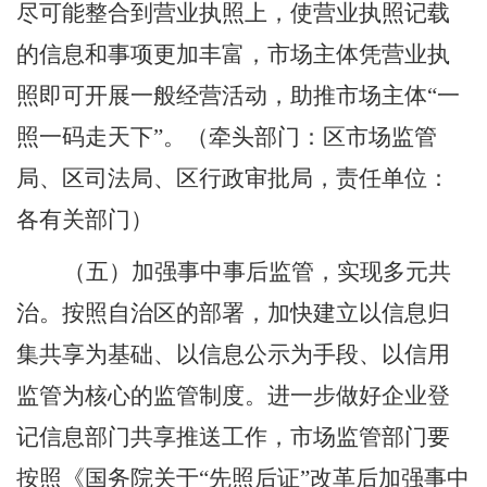
尽可能整合到营业执照上，使营业执照记载
的信息和事项更加丰富，市场主体凭营业执
照即可开展一般经营活动，助推市场主体
“
一
照一码走天下
”
。
（
牵头部门：
区市场监管
局
、
区
司法局、
区
行政审批局，责任单位：
各有关部门
）
（五）加强事中事后监管，实现多元共
治。
按照自治区的部署，加快建立以信息归
集共享为基础、以信息公示为手段、以信用
监管为核心的监管制度。进一步做好企业登
记信息部门共享推送工作，市场监管部门要
按照《国务院关于
“
先照后证
”
改革后加强事中