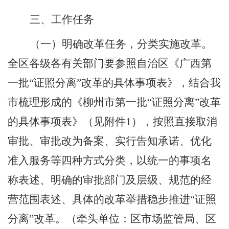
三、工作任务
（一）明确改革任务，分类实施改革。
全区各级各有关部门要参照自治区《广西第
一批
“
证照分离
”
改革的具体事项表》，结合我
市梳理形成的《柳州市第一批
“
证照分离
”
改革
的具体事项表》（见附件
1
），按照直接取消
审批、审批改为备案、实行告知承诺、优化
准入服务等四种方式分类，以统一的事项名
称表述、明确的审批部门及层级、规范的经
营范围表述、具体的改革举措稳步推进
“
证照
分离
”
改革。
（
牵头单位：区市场监管局、区