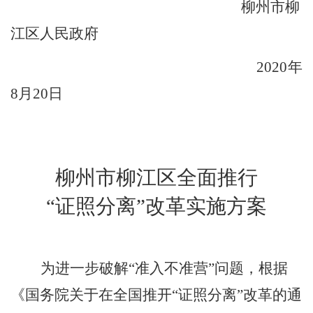
柳州市柳
江区人民政府
2020
年
8
月
20
日
柳州市柳江区全面推行
“
证照分离
”
改革实施方案
为进一步破解
“
准入不准营
”
问题，根据
《国务院关于在全国推开
“
证照分离
”
改革的通