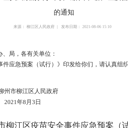
的通知
来源： 柳江区人民政府 | 发布日期： 2021-08-06 15:10
办、局，各有关单位：
事件应急预案（试行）》印发给你们，请认真组
柳州市柳江区人民政府
2021
年
8
月
3
日
市柳江区
疫苗安全事件
应
急预案
（