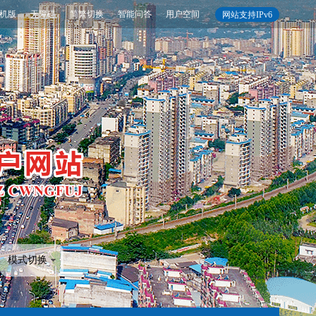
机版
无障碍
简繁切换
智能问答
用户空间
网站支持IPv6
模式切换