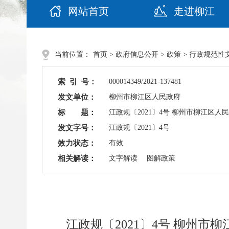
网站首页
走进柳江
当前位置：
首页
>
政府信息公开
>
政策
> 行政规范性
索 引 号：
000014349/2021-137481
发文单位：
柳州市柳江区人民政府
标 题：
江政规〔2021〕4号 柳州市柳江区
发文字号：
江政规〔2021〕4号
效力状态：
有效
相关解读：
文字解读
图解政策
江政规〔2021〕4号 柳州