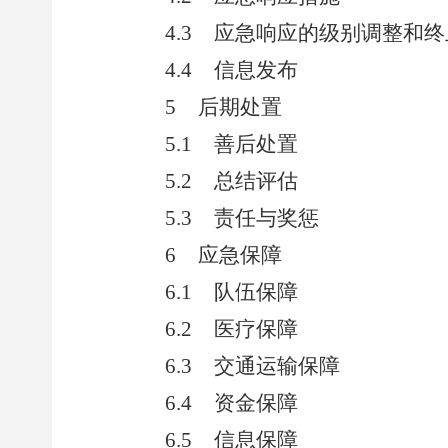
4.3
应急响应的级别调整和终
4.4
信息发布
5
后期处置
5.1
善后处置
5.2
总结评估
5.3
责任与奖惩
6
应急保障
6.1
队伍保障
6.2
医疗保障
6.3
交通运输保障
6.4
资金保障
6.5
信息保障