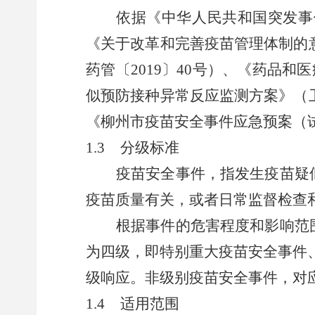
依据《中华人民共和国突发事
《关于改革和完善疫苗管理体制的
药管〔
2019
〕
40
号）、《药品和医
似预防接种异常反应监测方案》（
《柳州市疫苗安全事件应急预案（
1.3
分级标准
疫苗安全事件，指发生疫苗疑
疫苗质量有关，或者日常监督检查
根据事件的危害程度和影响范
为四级，即特别重大疫苗安全事件
级响应
。
非级别疫苗安全事件，对
1.4
适用范围