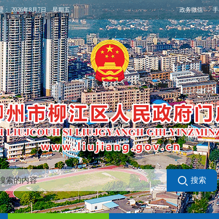
政务微信
手
是：
2026年8月7日 星期五
搜索