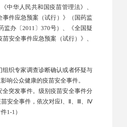
、《中华人民共和国疫苗管理法》、
全事件应急预案（试行）》（国药监
药监办〔
2011
〕
370
号）、《全国疑
疫苗安全事件应急预案（试行）》、
门组织专家调查诊断确认或者怀疑与
重影响公众健康的疫苗安全事件。
安全突发事件。级别疫苗安全事件分
疫苗安全事件，依次对应
Ⅰ
、
Ⅱ
、
Ⅲ
、
Ⅳ
附件
1-1
）