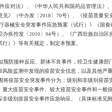
件应对法》、《中华人民共和国药品管理法》
意见》（中办发〔
2018
〕
70
号）、《疫苗质量安
疗器械安全突发事件应急预案（试行）》（国食
卫办疾控发〔
2010
〕
94
号）、《广西壮族自治区
试行）》等有关规定，制定本预案。
似预防接种反应、群体不良事件，经卫生健康部
和风险监测中发现的疫苗安全信息，以及其他严
围将疫苗安全突发事件分为：级别和非级别疫苗
、重大疫苗安全事件、较大疫苗安全事件和一般
应非级别疫苗安全事件应急响应。（具体标准见