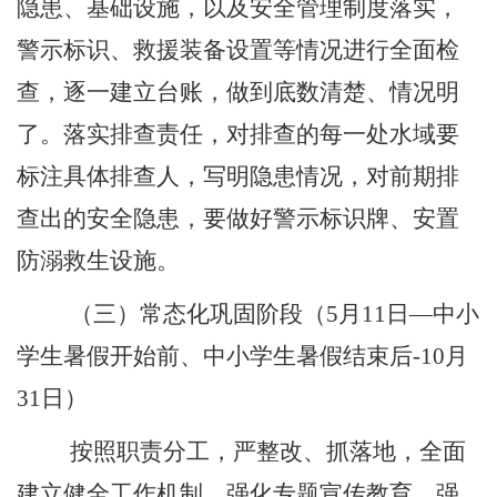
隐患、基础设施，以及安全管理制度落实，
警示标识、救援装备设置等情况进行全面检
查，逐一建立台账，做到底数清楚、情况明
了。落实排查责任，对排查的每一处水域要
标注具体排查人，写明隐患情况，对前期排
查出的安全隐患，要做好警示标识牌、安置
防溺救生设施。
（三）常态化巩固阶段（
5
月
11
日
—
中小
学生暑假开始前、中小学生暑假结束后
-10
月
31
日
）
按照职责分工，严整改、抓落地，全面
建立健全工作机制，强化专题宣传教育，强