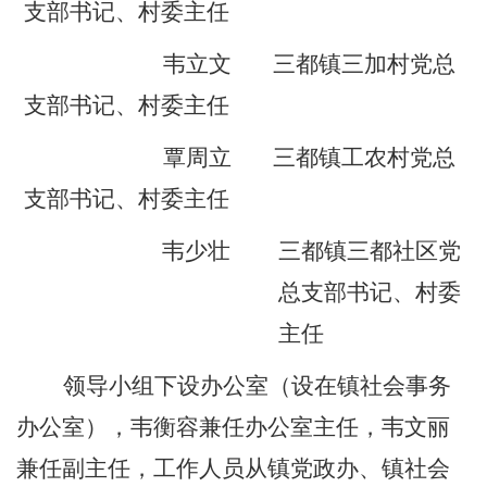
支部书记、村委主任
韦立文
三都镇
三加村党总
支部书记、村委主任
覃周立
三都镇
工农村党总
支部书记、村委主任
韦少
壮
三都镇
三都社区党
总支部书记、村委
主任
领导小组下设办公室（设在镇
社会事务
办
公室
），
韦衡容
兼任办公室主任，
韦文丽
兼任副主任，工作人员从镇党政办、
镇社会