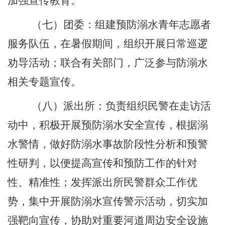
加强宣传教育。
（
七
）团委：组建预防溺水青年志愿者
服务队伍
，在
暑假期间，组织开展日常巡逻
劝导活动；联合有关部门，广泛参与防溺水
相关专题宣传。
（
八
）派出所：负责组织民警在走访活
动中，积极开展预防溺水安全宣传，根据溺
水警情，做好防溺水事故阶段性分析和预警
性研判，以便提高宣传和预防工作的针对
性、精准性
；
发挥派出所民警群众工作优
势，集中开展防溺水宣传警示活动，切实加
强靶向宣传，
协助
对重要河道周边安全设施