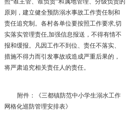
照
“
谁主管、谁负责
”
和属地管理、分级负责的
原则
，
建立健全预防溺水事故工作责任制和
责任追究制。各村各单位要按照工作要求
,
切
实落实管理责任
,
加强信息报送
，
不得有情不
报和缓报。凡因工作不到位、责任不落实、
措施不得力而引发事故或造成严重后果的
，
将严肃追究相关责任人的责任。
附件：
《三都镇防范中小学生溺水工作
网格化巡防管理安排表》