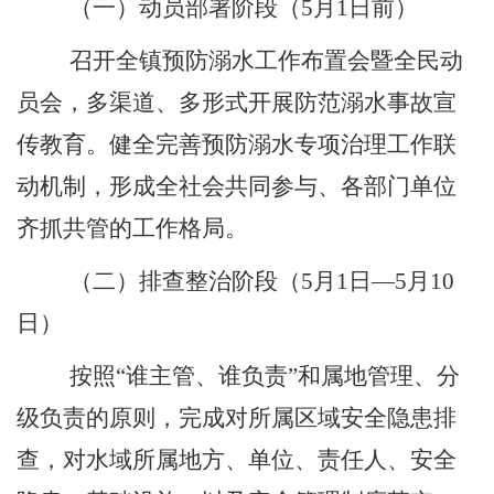
（一）动员部署阶段（
5
月
1
日前）
召开全镇预防溺水工作
布置
会暨全民动
员会，多渠道、多形式开展防范溺水事故宣
传教育。健全完善预防溺水专项治理工作联
动机制，形成全社会共同参与、各部门单位
齐抓共管的工作格局。
（二）排查整治阶段（
5
月
1
日
—5
月
10
日）
按照
“
谁主管、谁负责
”
和属地管理、分
级负责的原则，完成对所属区域安全隐患排
查，对水域所属地方、单位、责任人、安全