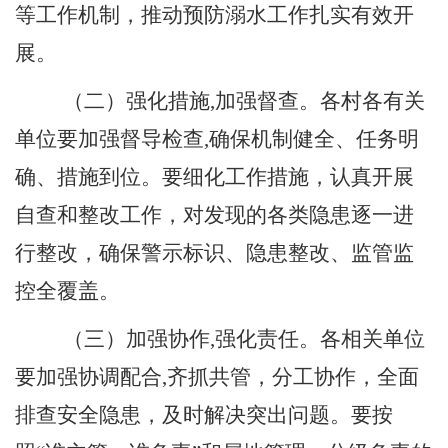
等工作机制，推动预防溺水工作扎实有效开
展。
（二）强化措施
,
加强督查。
各村各有关
单位要加强督导检查
,
确保机制健全、任务明
确、措施到位。要细化工作措施
，
认真开展
自查和整改工作
，
对发现的各类隐患逐一进
行整改
，
确保警示标识、隐患整改、监管监
控全覆盖。
（三）加强协作
,
强化责任。
各相关单位
要加强协调配合
,
齐
抓共管
，
分工协作
，
全面
排查安全隐患
，
及时解决突出问题。要按