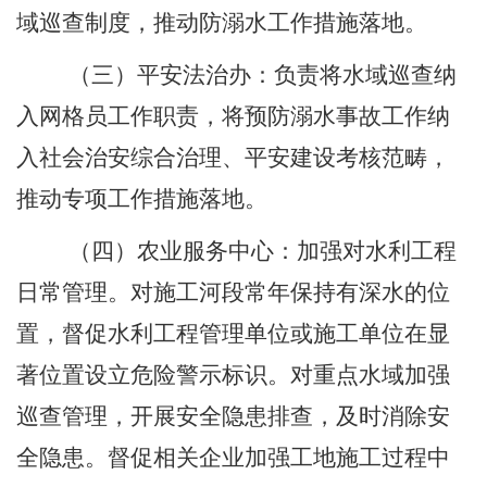
域巡查制度
，
推动
防溺水
工作措施落地。
（三）
平安法治
办：负责将水域巡查纳
入网格员工作职责，将预防溺水事故工作纳
入社会治安综合治理、平安建设考核范畴，
推动专项工作措施落地。
（
四
）
农业服务
中心
：加强对水利工程
日常管理。对施工河段
常年
保持有深水的位
置，督促水利工程管理单位或施工单位在显
著位置设立危险警示标识。对重点水域加强
巡查管理，开展安全隐患排查，及时消除安
全隐患。督促相关企业加强工地施工过程中