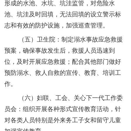
形成的水池、水坑、坑洼监管，对危险水
池、坑洼及时回填，无法回填的设立警示标
志和有效的防护设施，加强巡查管理。
（
五
）卫生院：制定溺水事故应急救援
预案，确保事故发生后，救援人员迅速到
位，及时开展应急救援
；
配合其他部门做好
预防溺水、救人自救的宣传、教育、培训工
作。
（
六
）妇联、工会、
关心下一代
工作
委
员会
：组织开展各种形式宣传教育活动，针
对各类人员特别是外来务工子女和留守儿童