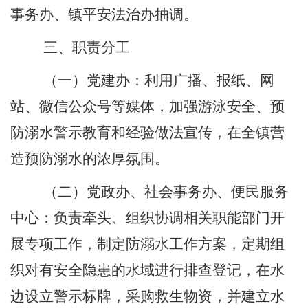
事务办、镇
平安法治
办抽调。
三、职责分工
（
一
）
党建办
：利用广播、报纸、网
站、微信公众号等媒体，加强游泳安全、预
防溺水警示教育和经验做法宣传，在全镇营
造预防溺水的浓厚氛围。
（
二
）
党政办、
社会事务办
、便民服务
中心
：负责牵头、组织协调相关职能部门开
展专项工作，制定防溺水工作方案，定期组
织对有安全隐患的水域进行排查登记，在水
边设立警示标牌，
采购救生物资，
并建立水