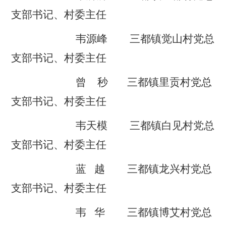
支部书记、村委主任
韦
源峰
三都镇
觉山村党总
支部书记、村委主任
曾
秒
三都镇
里贡村党
总
支部书记、村委主任
韦天模
三都镇
白见村党总
支部书记、村委主任
蓝
越
三都镇
龙兴村党总
支部书记、村委主任
韦
华
三都镇
博艾村党总