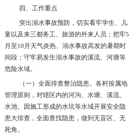
四、工作重点
突出溺水事故预防，切实看牢学生、儿
童以及来三都务工、旅游的外来人员；把牢
5
月至
10
月天气炎热、溺水事故高发的暑期时
间段；守牢易发生溺水事故的溪流、河塘等
危险水域。
（一）全面排查整治隐患。各村按属地
管理原则，对辖区内的河沟、水塘、溪流、
水池、因施工形成的水坑等水域开展安全隐
患大排查，全面查找隐患，做到无盲区、无
死角。