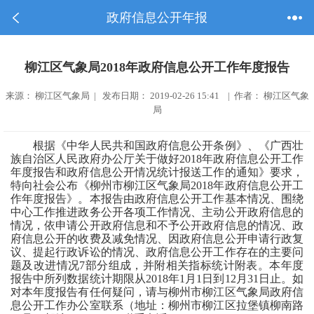
政府信息公开年报
柳江区气象局2018年政府信息公开工作年度报告
来源： 柳江区气象局 | 发布日期： 2019-02-26 15:41 | 作者： 柳江区气象
局
根据《中华人民共和国政府信息公开条例》、
《广西壮
族自治区人民政府办公厅关于做好
2018
年政府信息公开工作
年度报告和政府信息公开情况统计报送工作的通知》
要求，
特向社会公布《
柳州市柳江区
气象局
2018
年政府信息公开工
作年度报告》
。
本报告由政府信息公开工作基本情况、围绕
中心工作推进政务公开各项工作情况、主动公开政府信息的
情况，依申请公开政府信息和不予公开政府信息的情况、政
府信息公开的收费及减免情况、因政府信息公开申请行政复
议、提起行政诉讼的情况、政府信息公开工作存在的主要问
题及改进情况
7部分组成，并附相关指标统计附表。本年度
报告中所列数据统计期限从2018年1月1日到12月31日止。如
对本年度报告有任何疑问，请与柳州市柳江区气象局政府信
息公开工作办公室联系（地址：柳州市柳江区拉堡镇柳南路