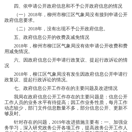
四、依申请公开政府信息和不予公开政府信息的情况
（一）
2018年，柳州市
柳江区
气象局没有接到
申请公开
政府信息要求。
（二）
2018年，没有出现不予公开政府信息。
五、政府信息公开的收费及减免情况
2018年，柳州市柳江区
气象局没有依申请公开收费和费
用减免情况。
六、因政府信息公开申请行政复议、提起行政诉讼的情
况
2018年，柳江区
气象局没有发生因政府信息公开申请行
政复议、提起行政诉讼的情况。
七、政府信息公开工作存在的主要问题及改进情况
我局在政府信息公开工作存在的主要问题是：信息公开
工作人员的业务水平有待提高；因工作业务性质，每月工作
动态较少，部门文件信息数量不多，部分信息公开、更新不
够及时。
针对存在的问题，
2019
年改进措施主要有：一、加强业
务学习，深入研究政务公开各项工作，提高政务公开工作人