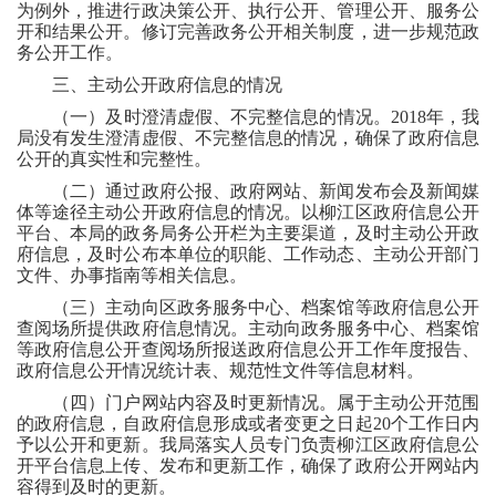
为例外，推进行政决策公开、执行公开、管理公开、服务公
开和结果公开。修订完善政务公开相关制度，进一步规范政
务公开工作。
三、主动公开政府信息的情况
（一）及时澄清虚假、不完整信息的情况
。
2018年，我
局
没有发生澄清虚假、不完整信息的情况，确保了政府信息
公开的真实性和完整性。
（二）通过政府公报、政府网站、新闻发布会及新闻媒
体等途径主动公开政府信息的情况。以柳江区政府信息公开
平台、本局的政务局务公开栏为主要渠道，及时主动公开政
府信息，及时公布本单位的职能、工作动态、主动公开部门
文件、办事指南等相关信息。
（三）主动向区政务服务中心、档案馆等政府信息公开
查阅场所提供政府信息情况。主动向政务服务中心、档案馆
等政府信息公开查阅场所报送政府信息公开工作年度报告、
政府信息公开情况统计表、规范性文件等信息材料。
（四）门户网站内容及时更新情况。属于主动公开范围
的政府信息，自政府信息形成或者变更之日起
20个工作日内
予以公开和更新。我局落实人员专门负责柳江区政府信息公
开平台信息上传、发布和更新工作，确保了政府公开网站内
容得到及时的更新。