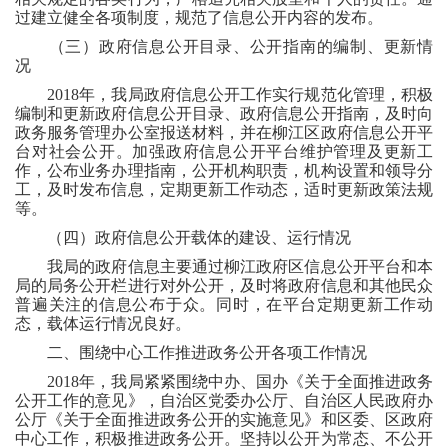
过建立健全各项制度，规范了信息公开内容的发布。
（三）政府信息公开目录、公开指南的编制、更新情
况
2018年，我局政府信息公开工作实行规范化管理，积极
编制和更新政府信息公开目录、政府信息公开指南，及时向
政务服务管理办公室报送材料，并在柳江区政府信息公开平
台对社会公开。加强政府信息公开平台维护管理及更新工
作，
公布业务办理指南，公开机构职责，机构设置和领导分
工，及时发布信息，定期更新工作动态，适时更新政策法规
等。
（四）政府信息公开载体的建设、运行情况
我局的政府信息主要通过柳江政府区信息公开平台和本
局的局务公开栏进行对外公开，及时将政府信息和其他民众
普遍关注的信息公布于众。同时，在平台
定期更新工作动
态
，
载体运行情况良好。
二、围绕中心工作推进政务公开各项工作情况
2018年，我局紧紧围绕中办、国办《关于全面推进政务
公开工作的意见》，自治区党委办公厅、自治区人民政府办
公厅《关于全面推进政务公开的实施意见》和区委、区政府
中心工作，积极推进政务公开。坚持以公开为常态、不公开