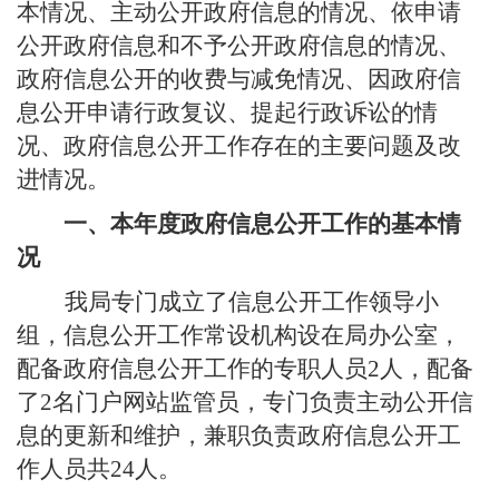
本情况
、
主动公开政府信息的情况
、
依申请
公开政府信息和不予公开政府信息的情况
、
政府信息公开的收费与减免情况、因政府信
息公开申请行政复议、提起行政诉讼的情
况、
政府信息公开工作存在的主要问题及改
进情况
。
一、本年度政府信息公开工作的基本情
况
我局专门成立了信息公开工作领导小
组
，
信息公开
工作
常设机构
设在局
办公
室，
配备政府信息公开工作的
专
职人员
2人，配备
了2
名
门户网站监管员，专门负责主动公开信
息的更新和维护，兼职
负责
政府信息公开工
作人员共
2
4
人
。