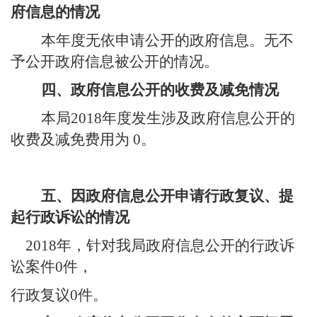
府信息的情况
本年度无依申请公开的政府信息。无不
予公开政府信息被公开的情况。
四、
政府信息公开的收费及减免情况
本
局
201
8
年度发生涉及政府信息公开的
收费及减免
费用
为
0
。
五、
因政府信息公开申请行政复议、提
起行政诉讼的情况
201
8
年，针对我局政府信息公开的行政诉
讼案件
0
件，
行政复议
0
件。