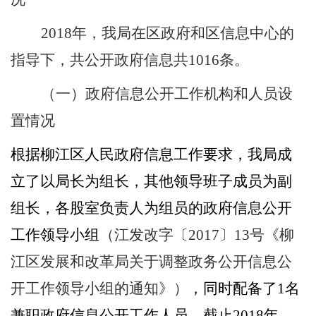
2018
年，我局在区政府和区信息中心的
指导下，共公开政府信息共
1016
条
。
（一）
政府信息公开工作机构和人员设
置情况
根据柳江
区
人民政府信息工作要求，我局成
立了以局长为组长，其他领导班子成员为副
组长，各股室负责人为组员的政府信息公开
工作领导小组
（江发改字〔
2017
〕
13
号《柳
江区发展和改革局关于调整政务公开信息公
开工作领导小组的通知》）
，同时配备了
1
名
兼职政府信息公开工作人员。截止
201
8
年