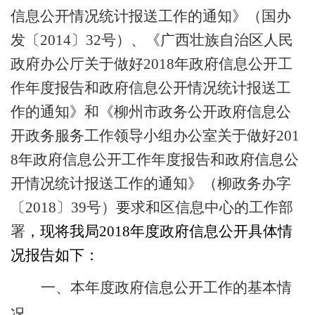
信息公开情况统计报送工作的通知》（国办
发〔
2014
〕
32
号）
、
《广西壮族自治区人民
政府办公厅关于做好
20
18
年政府信息公开工
作年度报告和政府信息公开情况统计报送工
作的通知》
和
《柳州市政务公开政府信息公
开政务服务工作领导小组办公室关于做好
201
8
年政府信息公开工作年度报告和政府信息公
开情况统计报送工作的通知》（柳政务办字
〔
2018
〕
39
号）
要求
和区信息中心的工作部
署
，
现将
我局
201
8
年度政府信息公开具体情
况
报告
如下：
一、
本年度政府信息公开工作的基本情
况