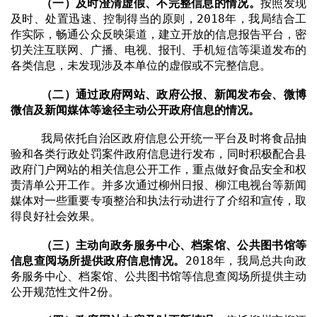
（一）及时澄清虚假、不完整信息的情况。
按照发现
及时、处置迅速、控制得当的原则，
2018
年，我局结合工
作实际，畅通公众反映渠道，建立开放的信息报告平台，密
切关注互联网、广播、电视、报刊、手机短信等渠道发布的
各类信息，未发现涉及本单位的虚假或不完整信息。
（二）通过政府网站、政府公报、新闻发布会、微博
微信及新闻媒体等途径主动公开政府信息的情况。
我局依托自治区政府信息公开统一平台及时将食品抽
验和各类行政处罚案件政府信息进行发布，同时积极配合县
政府门户网站的相关信息公开工作，重点做好食品安全和权
责清单公开工作。并多次通过柳州日报、柳江电视台等新闻
媒体对一些重要专项整治和执法行动进行了介绍和宣传，取
得良好社会效果。
（三）主动向政务服务中心、档案馆、公共图书馆等
信息查阅场所提供政府信息情况。
2018
年，我局总共向政
务服务中心、档案馆、公共图书馆等信息查阅场所提供主动
公开规范性文件
2
份。