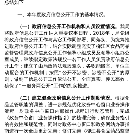
总结如下：
一、本年度政府信息公开工作的基本情况。
（一）政府信息公开工作机构和人员设置情况。
我局
将政府信息公开工作纳入重要议事日程，
2018
年，局党组
将政府信息公开工作与其它工作同部署、同落实。为统筹推
进政府信息公开工作，结合实际调整充实了柳江区食品药品
监督管理局政府信息公开工作领导小组成员及领导小组办公
室成员，继续指定政策法规股一名工作人员负责政府信息公
开工作；建立了由局政策法规股牵头，各职能股室、单位主
动配合的工作机制；按照“公开不涉密、涉密不公开”的原
则，做到了信息公开工作依法公开、全面真实、便民高效，
确保了“一服务两公开”工作的扎实推进。
（二）建立健全政府信息公开工作制度情况。
根据食
品监管职能的调整，进一步规范优化政务中心窗口业务操作
流程，对政务中心窗口内部操作规程进行动态管理，完成
《政务中心窗口业务操作指引》的梳理完善，确保业务指引
的有效性和规范性。同时对政务中心窗口和政务网站办事指
南进行一次全面更新完善；修订完善《柳江县食品药品监督