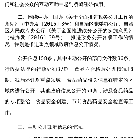
门和社会公众的互动互助中起到桥梁纽带作用。
二、围绕中办、国办《关于全面推进政务公开工作的
意见》（中办发〔
2016
〕
8
号）和自治区党委办公厅、自治
区人民政府办公厅《关于全面推进政务公开的实施意见》
（桂办发〔
2016
〕
39
号），推进政务公开各项工作的情
况，特别是推进重点领域政府信息公开情况。
公开信息
158
条，其中主动公开的部门文件数
36
条、
行政执法类的行政处罚
37
期、食品不合格后处理情况
18
期。我局还针对重点领域——食品药品相关信息在特定的区
域内进行公开。其他政府信息公开的
50
条，涉及食品药品
的专项整治，食品安全创建、节前食品药品安全检查等工
作。
三、主动公开政府信息的情况。