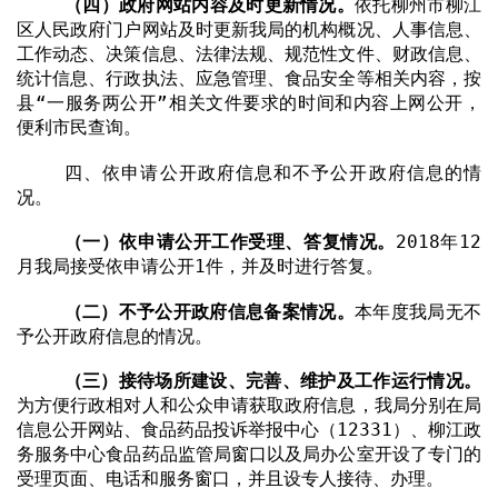
（四）政府网站内容及时更新情况。
依托柳州市柳江
区人民政府门户网站及时更新我局的机构概况、人事信息、
工作动态、决策信息、法律法规、规范性文件、财政信息、
统计信息、行政执法、应急管理、食品安全等相关内容，按
县“一服务两公开”相关文件要求的时间和内容上网公开，
便利市民查询。
四、依申请公开政府信息和不予公开政府信息的情
况。
（一）依申请公开工作受理、答复情况。
2018
年
12
月我局接受依申请公开
1
件，并及时进行答复。
（二）不予公开政府信息备案情况。
本年度我局无不
予公开政府信息的情况。
（三）接待场所建设、完善、维护及工作运行情况。
为方便行政相对人和公众申请获取政府信息，我局分别在局
信息公开网站、食品药品投诉举报中心（
12331
）、柳江政
务服务中心食品药品监管局窗口以及局办公室开设了专门的
受理页面、电话和服务窗口，并且设专人接待、办理。