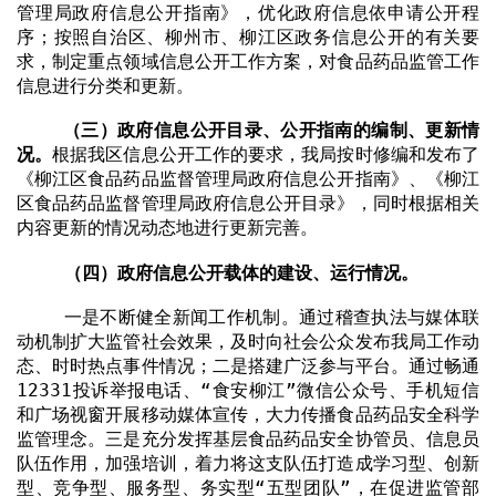
管理局政府信息公开指南》，优化政府信息依申请公开程
序；按照自治区、柳州市、柳江区政务信息公开的有关要
求，制定重点领域信息公开工作方案，对食品药品监管工作
信息进行分类和更新。
（三）政府信息公开目录、公开指南的编制、更新情
况。
根据我区信息公开工作的要求，我局按时修编和发布了
《柳江区食品药品监督管理局政府信息公开指南》、《柳江
区食品药品监督管理局政府信息公开目录》，同时根据相关
内容更新的情况动态地进行更新完善。
（四）政府信息公开载体的建设、运行情况。
一是不断健全新闻工作机制。通过稽查执法与媒体联
动机制扩大监管社会效果，及时向社会公众发布我局工作动
态、时时热点事件情况；二是搭建广泛参与平台。通过畅通
12331
投诉举报电话、“食安柳江”微信公众号、手机短信
和广场视窗开展移动媒体宣传，大力传播食品药品安全科学
监管理念。三是充分发挥基层食品药品安全协管员、信息员
队伍作用，加强培训，着力将这支队伍打造成学习型、创新
型、竞争型、服务型、务实型“五型团队”，在促进监管部