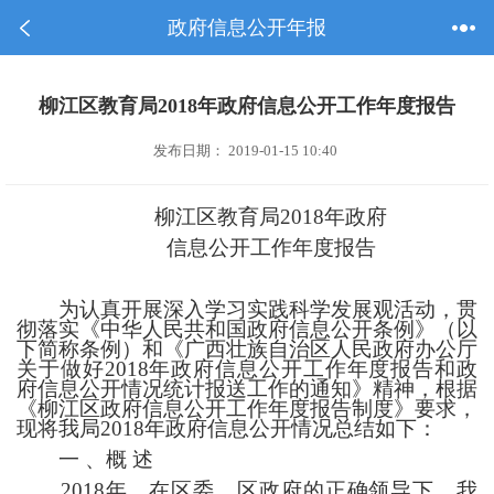
政府信息公开年报
柳江区教育局2018年政府信息公开工作年度报告
发布日期： 2019-01-15 10:40
柳江区教育局
2018
年政府
信息公开工作年度报告
为认真开展深入学习实践科学发展观活动，贯
彻落实《中华人民共和国政府信息公开条例》（以
下简称条例）和《广西壮族自治区人民政府办公厅
关于做好
2018
年政府信息公开工作年度报告和政
府信息公开情况统计报送工作的通知》精神，根据
《柳江
区
政府信息公开工作年度报告制度》要求，
现将我局
2018
年政府信息公开情况总结如下：
一
、概
述
2018
年，在
区
委、
区
政府的正确领导下，我