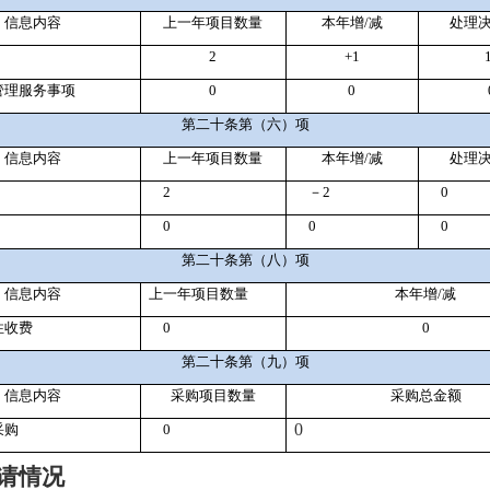
信息内容
上一年项目数量
本年增/减
处理
2
+1
管理服务事项
0
0
第二十条第（六）项
信息内容
上一年项目数量
本年增/减
处理
2
－2
0
0
0
0
第二十条第（八）项
信息内容
上一年项目数量
本年增/减
性收费
0
0
第二十条第（九）项
信息内容
采购项目数量
采购总金额
0
采购
0
请情况