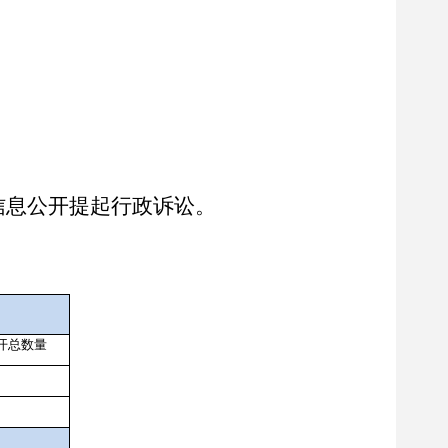
信息公开提起行政诉讼。
开总数量