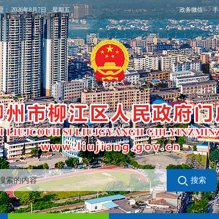
政务微信
手
是：
2026年8月7日 星期五
搜索