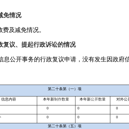
减免情况
收费及
减免情况。
政复议、提起行政诉讼的情况
信息公开事务的行政复议申请，没有发生因政府
第二十条第（一）项
信息内容
本年新
制作数量
本年新
公开数量
对外公
0
0
0
件
0
0
0
第二十条第（五）项