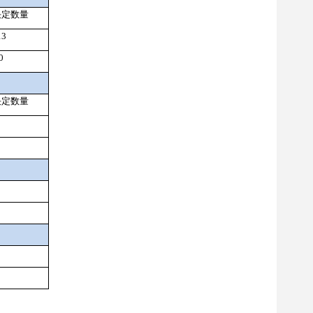
决定数量
13
0
决定数量