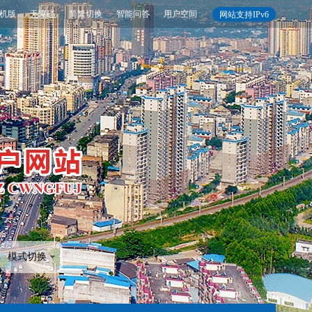
机版
无障碍
简繁切换
智能问答
用户空间
网站支持IPv6
模式切换